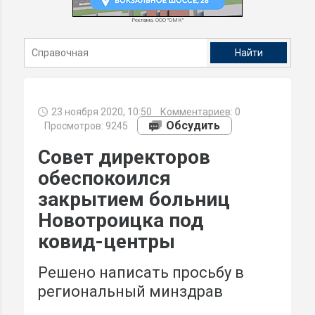
Реклама. ООО "ОМК"
23 ноября 2020, 10:50
Комментариев:
0
Обсудить
Просмотров: 9245
Совет директоров
обеспокоился
закрытием больниц
Новотроицка под
ковид-центры
Решено написать просьбу в
региональный минздрав