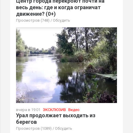
Центр города перекроют почти на
весь день: где и когда ограничат
движение? (0+)
Просмотров (748)
/
Обсудить
вчера в 19:01
ЭКСКЛЮЗИВ
Видео
Урал продолжает выходить из
берегов
Просмотров (1089)
/
Обсудить