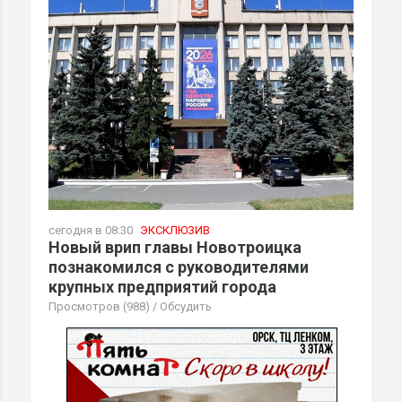
сегодня в 08:30
ЭКСКЛЮЗИВ
Новый врип главы Новотроицка
познакомился с руководителями
крупных предприятий города
Просмотров (988)
/
Обсудить