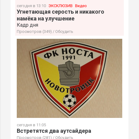
сегодня в 13:10
ЭКСКЛЮЗИВ
Видео
Угнетающая серость и никакого
намёка на улучшение
Кадр дня
Просмотров (349)
/
Обсудить
сегодня в 11:05
Встретятся два аутсайдера
Просмотров (281)
/
Обсудить