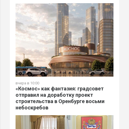
вчера в 10:00
«Космос» как фантазия: градсовет
отправил на доработку проект
строительства в Оренбурге восьми
небоскребов