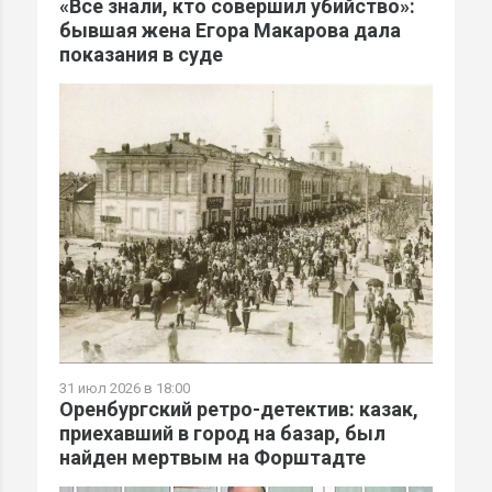
«Все знали, кто совершил убийство»:
бывшая жена Егора Макарова дала
показания в суде
31 июл 2026 в 18:00
Оренбургский ретро-детектив: казак,
приехавший в город на базар, был
найден мертвым на Форштадте