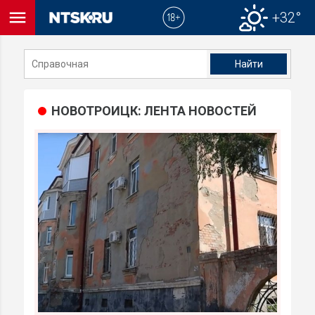
menu
+32°
close
НОВОТРОИЦК: ЛЕНТА НОВОСТЕЙ