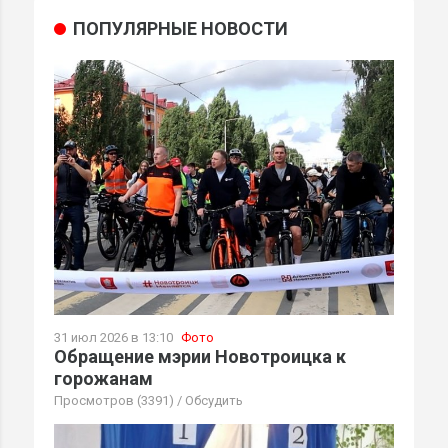
ПОПУЛЯРНЫЕ НОВОСТИ
31 июл 2026 в 13:10
Фото
Обращение мэрии Новотроицка к
горожанам
Просмотров (3391)
/
Обсудить