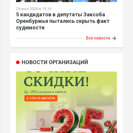
29 июл 2026 в 15:15
5 кандидатов в депутаты Заксоба
Оренбуржья пытались скрыть факт
судимости
arrow_forward
Все новости
НОВОСТИ ОРГАНИЗАЦИЙ