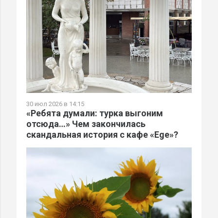
30 июл 2026 в 14:15
«Ребята думали: турка выгоним
отсюда…» Чем закончилась
скандальная история с кафе «Ege»?