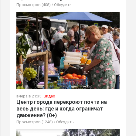
Просмотров (408)
/
Обсудить
вчера в 21:35
Видео
Центр города перекроют почти на
весь день: где и когда ограничат
движение? (0+)
Просмотров (1248)
/
Обсудить