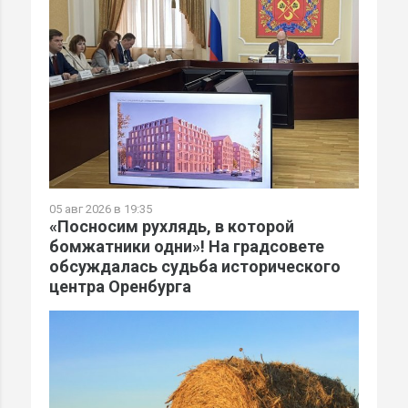
05 авг 2026 в 19:35
«Посносим рухлядь, в которой
бомжатники одни»! На градсовете
обсуждалась судьба исторического
центра Оренбурга