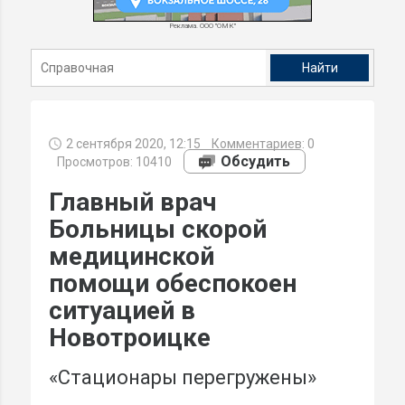
Реклама. ООО "ОМК"
2 сентября 2020, 12:15
Комментариев:
0
Обсудить
Просмотров: 10410
Главный врач
Больницы скорой
медицинской
помощи обеспокоен
ситуацией в
Новотроицке
«Стационары перегружены»