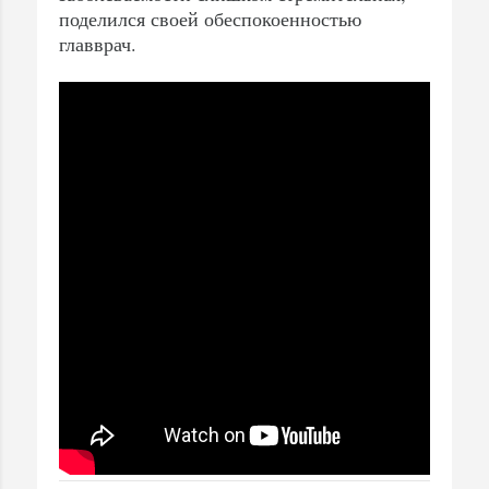
поделился своей обеспокоенностью
главврач.