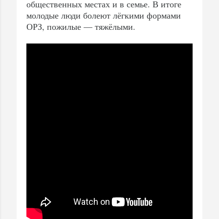
общественных местах и в семье. В итоге
молодые люди болеют лёгкими формами
ОРЗ, пожилые — тяжёлыми.