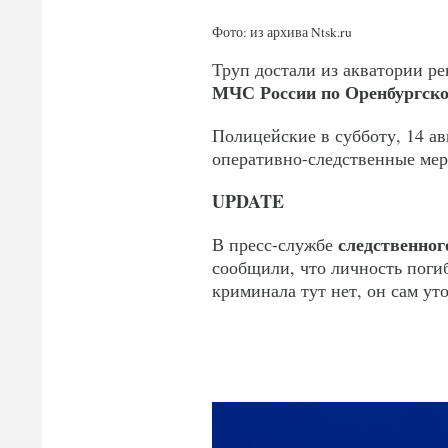
Фото: из архива Ntsk.ru
Труп достали из акватории р
МЧС России по Оренбургско
Полицейские в субботу, 14 ав
оперативно-следственные мер
UPDATE
следственног
В пресс-службе
сообщили, что личность поги
криминала тут нет, он сам ут