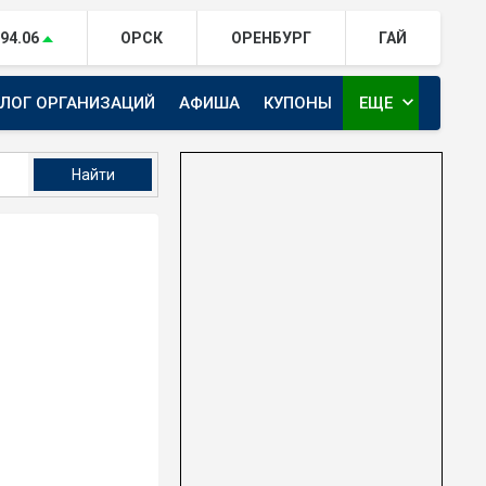
94.06
ОРСК
ОРЕНБУРГ
ГАЙ
expand_more
АЛОГ ОРГАНИЗАЦИЙ
АФИША
КУПОНЫ
ЕЩЕ
ТЕЛЕКАНАЛ ЕВРАЗИЯ