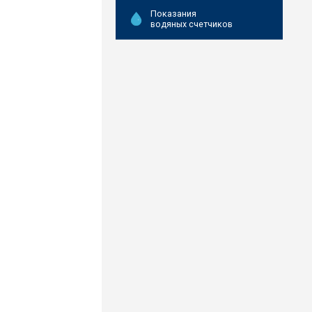
Показания
водяных счетчиков