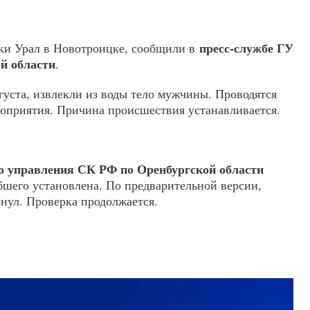
пресс-службе ГУ
еки Урал в Новотроицке, сообщили в
й области
.
густа, извлекли из воды тело мужчины. Проводятся
оприятия. Причина происшествия устанавливается.
о управления СК РФ по Оренбургской области
бшего установлена. По предварительной версии,
онул. Проверка продолжается.