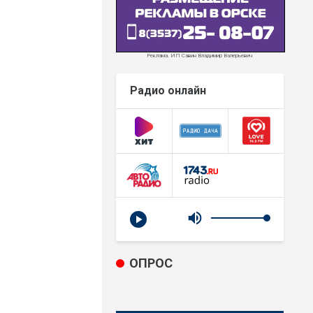
Реклама. ИП Савин Владимир Валерьевич
Радио онлайн
ОПРОС