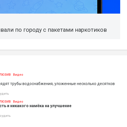
вали по городу с пакетами наркотиков
ЛЮЗИВ
Видео
лядят трубы водоснабжения, уложенные несколько десятков
удить
ЛЮЗИВ
Видео
ть и никакого намёка на улучшение
судить