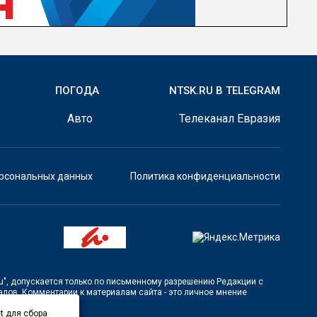
ПОГОДА
NTSK.RU В TELEGRAM
Авто
Телеканал Евразия
ерсональных данных
Политика конфиденциальности
u"
, допускается только по письменному разрешению Редакции с
лов. Комментарии к материалам сайта - это личное мнение
t для сбора