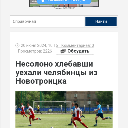
Реклама. ООО "ОМК"
20 июня 2024, 10:15
Комментариев:
0
Обсудить
Просмотров: 2226
Несолоно хлебавши
уехали челябинцы из
Новотроицка