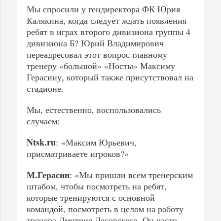
Мы спросили у гендиректора ФК Юрия
Калякина, когда следует ждать появления
ребят в играх второго дивизиона группы 4
дивизиона Б? Юрий Владимирович
переадресовал этот вопрос главному
тренеру «большой» «Носты» Максиму
Герасину, который также присутствовал на
стадионе.
Мы, естественно, воспользовались
случаем:
Ntsk.ru
: «Максим Юрьевич,
присматриваете игроков?»
М.Герасин
: «Мы пришли всем тренерским
штабом, чтобы посмотреть на ребят,
которые тренируются с основной
командой, посмотреть в целом на работу
тренера Дмитрия Лесовского. Он часто