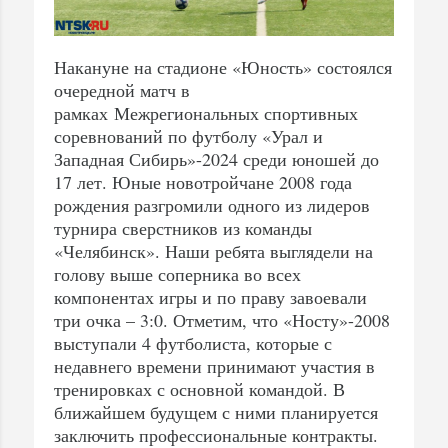
Накануне на стадионе «Юность» состоялся
очередной матч в
рамках Межрегиональных спортивных
соревнований по футболу «Урал и
Западная Сибирь»-2024 среди юношей до
17 лет. Юные новотройчане 2008 года
рождения разгромили одного из лидеров
турнира сверстников из команды
«Челябинск». Наши ребята выглядели на
голову выше соперника во всех
компонентах игры и по праву завоевали
три очка – 3:0. Отметим, что «Носту»-2008
выступали 4 футболиста, которые с
недавнего времени принимают участия в
тренировках с основной командой. В
ближайшем будущем с ними планируется
заключить профессиональные контракты.