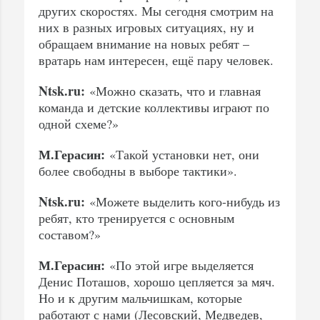
других скоростях. Мы сегодня смотрим на
них в разных игровых ситуациях, ну и
обращаем внимание на новых ребят –
вратарь нам интересен, ещё пару человек.
Ntsk.ru:
«Можно сказать, что и главная
команда и детские коллективы играют по
одной схеме?»
М.Герасин:
«Такой установки нет, они
более свободны в выборе тактики».
Ntsk.ru:
«Можете выделить кого-нибудь из
ребят, кто тренируется с основным
составом?»
М.Герасин:
«По этой игре выделяется
Денис Поташов, хорошо цепляется за мяч.
Но и к другим мальчишкам, которые
работают с нами (Лесовский, Медведев,