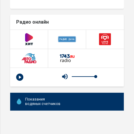
Радио онлайн
Показания
водяных счетчиков