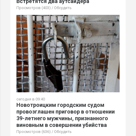
Встретятся два аутсайдера
Просмотров (403)
/
Обсудить
сегодня в 09:40
Новотроицким городским судом
провозглашен приговор в отношении
39-летнего мужчины, признанного
виновным в совершении убийства
Просмотров (636)
/
Обсудить