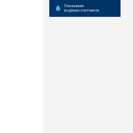
Показания
водяных счетчиков