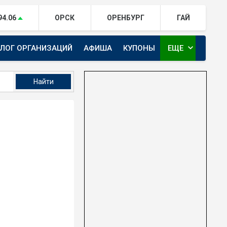
94.06
ОРСК
ОРЕНБУРГ
ГАЙ
expand_more
АЛОГ ОРГАНИЗАЦИЙ
АФИША
КУПОНЫ
ЕЩЕ
ТЕЛЕКАНАЛ ЕВРАЗИЯ