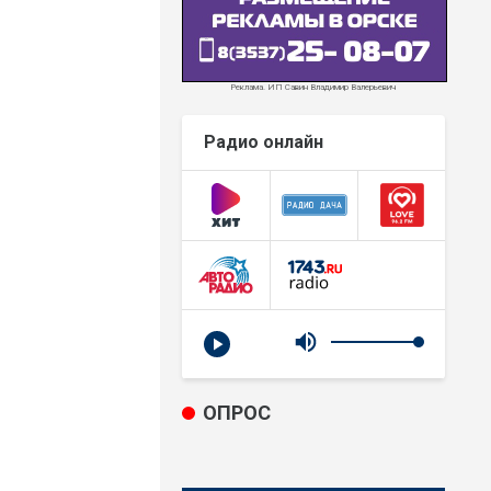
Реклама. ИП Савин Владимир Валерьевич
Радио онлайн
ОПРОС