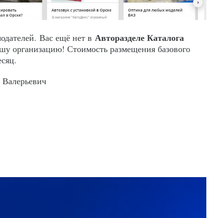
Авторазделе Каталога
одателей. Вас ещё нет в
у организацию! Стоимость размещения базового
есяц.
 Валерьевич