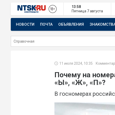
13:58
Пятница
7 августа
НОВОСТИ
ПОЧТА
ОБЪЯВЛЕНИЯ
ЗНАКОМСТВ
СТРОИТЕЛЬСТВО И РЕМОНТ
11 июля 2024, 10:35
Комментар
Почему на номер
«Ы», «Ж», «П»?
В госномерах российс