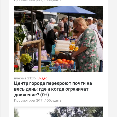
вчера в 21:35
Видео
Центр города перекроют почти на
весь день: где и когда ограничат
движение? (0+)
Просмотров (917)
/
Обсудить