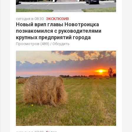
сегодня в 08:30
ЭКСКЛЮЗИВ
Новый врип главы Новотроицка
познакомился с руководителями
крупных предприятий города
Просмотров (489)
/
Обсудить