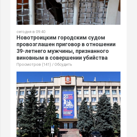
сегодня в 09:40
Новотроицким городским судом
провозглашен приговор в отношении
39-летнего мужчины, признанного
виновным в совершении убийства
Просмотров (141)
/
Обсудить