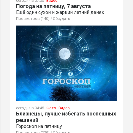
сегодня в 07:00
Видео
Погода на пятницу, 7 августа
Ещё один сухой и жаркий летний денек
Просмотров (140)
/
Обсудить
сегодня в 04:45
Фото
Видео
Близнецы, лучше избегать поспешных
решений
Гороскоп на пятницу
Просмотров (279)
/
Обсудить