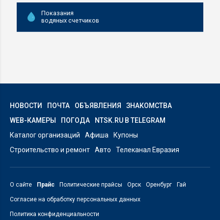
Показания
водяных счетчиков
НОВОСТИ
ПОЧТА
ОБЪЯВЛЕНИЯ
ЗНАКОМСТВА
WEB-КАМЕРЫ
ПОГОДА
NTSK.RU В TELEGRAM
Каталог организаций
Афиша
Купоны
Строительство и ремонт
Авто
Телеканал Евразия
О сайте
Прайс
Политические прайсы
Орск
Оренбург
Гай
Согласие на обработку персональных данных
Политика конфиденциальности