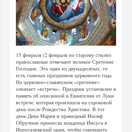
15 февраля (2 февраля по старому стилю)
православные отмечают великое Сретение
Господне. Это один из двунадесятых, то
есть главных праздников церковного года.
На церковно-славянском «сретение»
означает «встреча». Праздник установлен в
память об описанной в Евангелии от Луки
встрече, которая произошла на сороковой
день после Рождества Христова. В тот
день Дева Мария и праведный Иосиф
Обручник принесли младенца Иисуса в
Иерусалимский храм, чтобы совершить