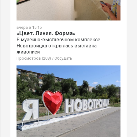
вчера в 15:15
«Цвет. Линия. Форма»
В музейно-выставочном комплексе
Новотроицка открылась выставка
живописи
Просмотров (208)
/
Обсудить