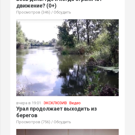
движение? (0+)
Просмотров (346)
/
Обсудить
вчера в 19:01
ЭКСКЛЮЗИВ
Видео
Урал продолжает выходить из
берегов
Просмотров (756)
/
Обсудить