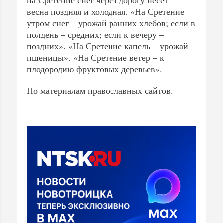
весна поздняя и холодная. «На Сретение
утром снег – урожай ранних хлебов; если в
полдень – средних; если к вечеру –
поздних». «На Сретение капель – урожай
пшеницы». «На Сретение ветер – к
плодородию фруктовых деревьев».
По материалам православных сайтов.