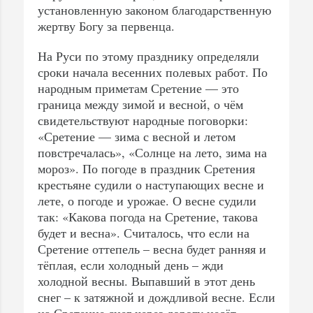
установленную законом благодарственную
жертву Богу за первенца.
На Руси по этому празднику определяли
сроки начала весенних полевых работ. По
народным приметам Сретение — это
граница между зимой и весной, о чём
свидетельствуют народные поговорки:
«Сретение — зима с весной и летом
повстречалась», «Солнце на лето, зима на
мороз». По погоде в праздник Сретения
крестьяне судили о наступающих весне и
лете, о погоде и урожае. О весне судили
так: «Какова погода на Сретение, такова
будет и весна». Считалось, что если на
Сретение оттепель – весна будет ранняя и
тёплая, если холодный день – жди
холодной весны. Выпавший в этот день
снег – к затяжной и дождливой весне. Если
на Сретение снег через дорогу несёт –