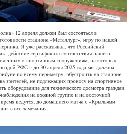
лна» 12 апреля должен был состояться в
еготовности стадиона «Металлург», игру по нашей
перника. Я уже рассказывал, что Российский
ил действие сертификата соответствия нашего
овленным к спортивным сооружениям, на которых
 эгидой РФС – до 30 апреля 2025 года мы должны
трибуне по всему периметру, обустроить на стадионе
ва зрителей, не подлежащих проносу на спортивное
ить оборудование для технического досмотра граждан
онаблюдения на входной группе и на восточной
 время ведутся, до домашнего матча с «Крыльями
анить все замечания.