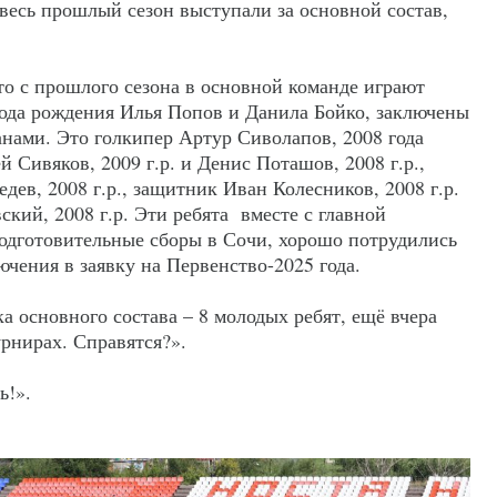
весь прошлый сезон выступали за основной состав,
то с прошлого сезона в основной команде играют
ода рождения Илья Попов и Данила Бойко, заключены
анами. Это голкипер Артур Сиволапов, 2008 года
Сивяков, 2009 г.р. и Денис Поташов, 2008 г.р.,
ев, 2008 г.р., защитник Иван Колесников, 2008 г.р.
кий, 2008 г.р. Эти ребята вместе с главной
подготовительные сборы в Сочи, хорошо потрудились
лючения в заявку на Первенство-2025 года.
ока основного состава – 8 молодых ребят, ещё вчера
рнирах. Справятся?».
ь!».