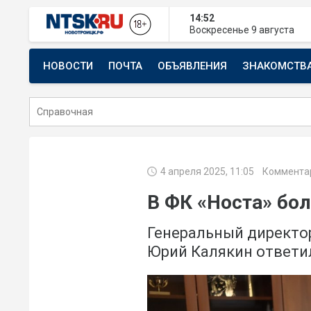
14:52
Воскресенье
9 августа
НОВОСТИ
ПОЧТА
ОБЪЯВЛЕНИЯ
ЗНАКОМСТВ
СТРОИТЕЛЬСТВО И РЕМОНТ
4 апреля 2025, 11:05
Коммента
В ФК «Носта» бо
Генеральный директо
Юрий Калякин ответи