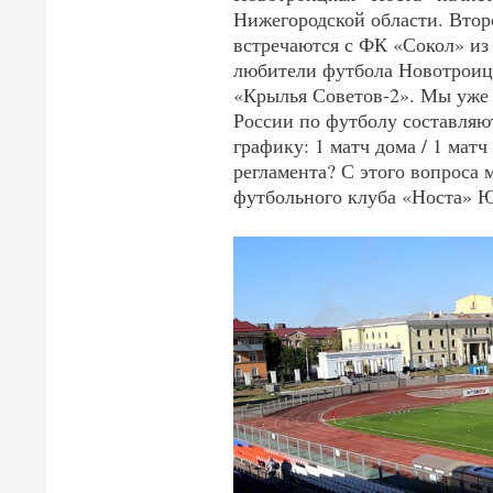
Нижегородской области. Второ
встречаются с ФК «Сокол» из 
любители футбола Новотроицк
«Крылья Советов-2». Мы уже 
России по футболу составляют
графику: 1 матч дома / 1 матч
регламента? С этого вопроса
футбольного клуба «Носта» 