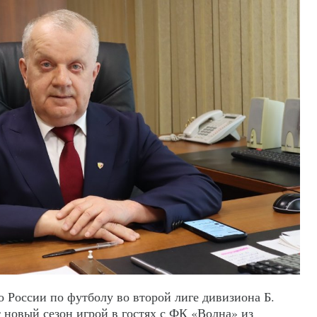
о России по футболу во второй лиге дивизиона Б.
 новый сезон игрой в гостях с ФК «Волна» из