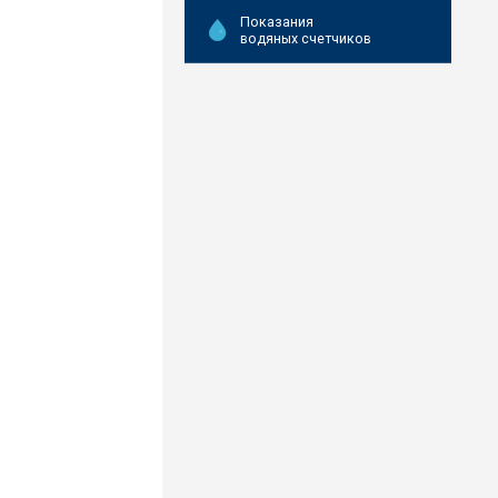
Показания
водяных счетчиков