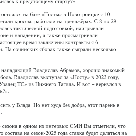
вилась к предстоящему старту?»
остоялся на базе «Носты» в Новотроицке с 10
бегали кроссы, работали на тренажёрах. С 8 по 29
алась тактической подготовкой, наигрывали
оне и нападении, а также просматривали
астоящее время заключены контракты с 6
 На сочинских сборах также сыграли несколько
– нападающий Владислав Абрамов, хорошо знакомый
ола. Владислав выступал за «Носту» в 2023 году,
Уралец ТС» из Нижнего Тагила. И вот – вернулся в
ь?».
ить у Влада. Но нет худа без добра, этот парень в
.
о сезона в одном из интервью СМИ Вы отметили, что
 состава на сезон-2025 года ставка будет делаться на