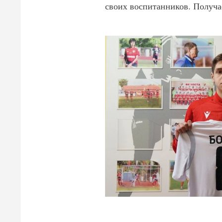
своих воспитанников. Получа