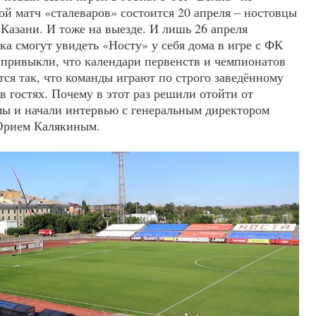
й матч «сталеваров» состоится 20 апреля – ностовцы
Казани. И тоже на выезде. И лишь 26 апреля
а смогут увидеть «Носту» у себя дома в игре с ФК
привыкли, что календари первенств и чемпионатов
ся так, что команды играют по строго заведённому
 в гостях. Почему в этот раз решили отойти от
 мы и начали интервью с генеральным директором
Юрием Калякиным.