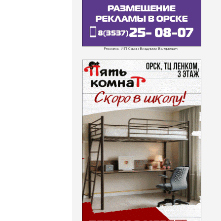
Реклама. ИП Савин Владимир Валерьевич