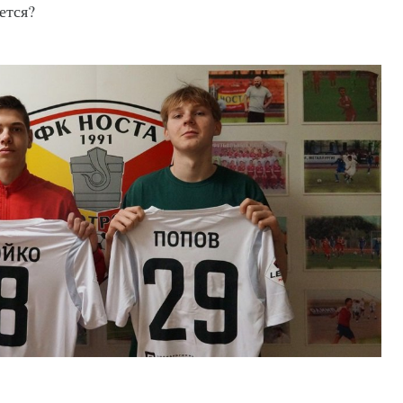
ется?