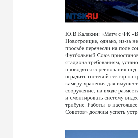
Ю.В.Калякин: «Матч с ФК «Во
Новотроицке, однако, из-за н
просьбе перенесли на поле со
Футбольный Союз приостанов
стадиона требованиям, устан
проводятся соревнования под
оградить гостевой сектор на 
камеру хранения для имущест
сооружение, на входе размест
и смонтировать систему виде
трибуне. Работы в настоящее
Советов» должны успеть устр