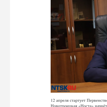
12 апреля стартует Первенств
Новотроицкая «Носта» начнёт