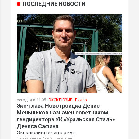
ПОСЛЕДНИЕ НОВОСТИ
сегодня в 11:05
ЭКСКЛЮЗИВ
Видео
Экс-глава Новотроицка Денис
Меньшиков назначен советником
гендиректора УК «Уральская Сталь»
Дениса Сафина
Эксклюзивное интервью