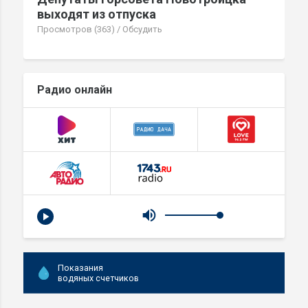
выходят из отпуска
Просмотров (363)
/
Обсудить
Радио онлайн
Показания
водяных счетчиков