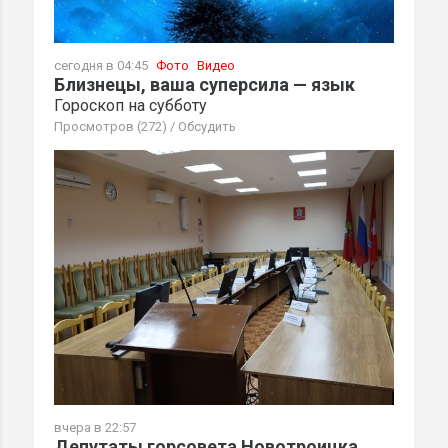
сегодня в 04:45
Фото
Видео
Близнецы, ваша суперсила — язык
Гороскоп на субботу
Просмотров (272)
/
Обсудить
вчера в 22:57
Депутаты горсовета Новотроицка