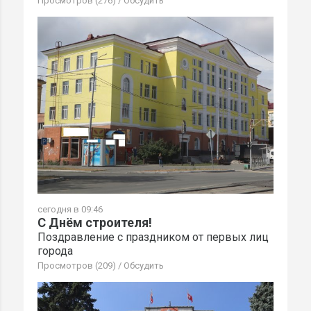
Просмотров (276)
/
Обсудить
сегодня в 09:46
С Днём строителя!
Поздравление с праздником от первых лиц
города
Просмотров (209)
/
Обсудить