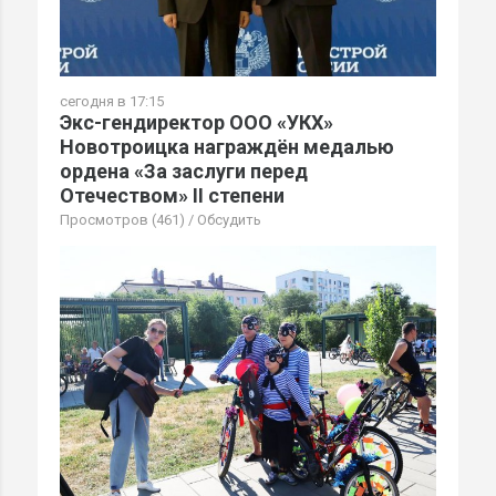
сегодня в 17:15
Экс-гендиректор ООО «УКХ»
Новотроицка награждён медалью
ордена «За заслуги перед
Отечеством» II степени
Просмотров (461)
/
Обсудить