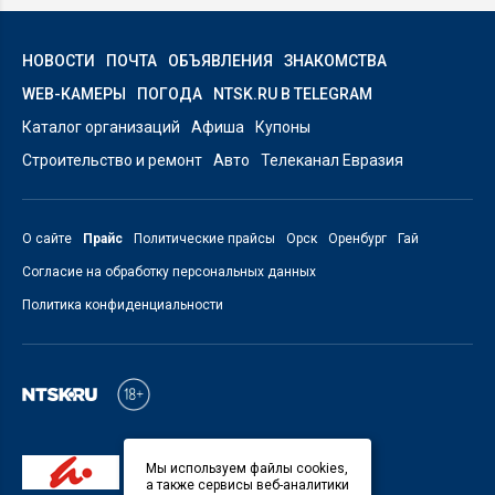
НОВОСТИ
ПОЧТА
ОБЪЯВЛЕНИЯ
ЗНАКОМСТВА
WEB-КАМЕРЫ
ПОГОДА
NTSK.RU В TELEGRAM
Каталог организаций
Афиша
Купоны
Строительство и ремонт
Авто
Телеканал Евразия
О сайте
Прайс
Политические прайсы
Орск
Оренбург
Гай
Согласие на обработку персональных данных
Политика конфиденциальности
Мы используем файлы cookies,
а также сервисы веб-аналитики