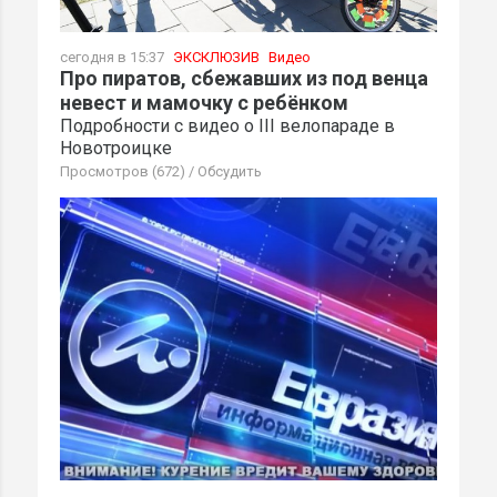
сегодня в 15:37
ЭКСКЛЮЗИВ
Видео
Про пиратов, сбежавших из под венца
невест и мамочку с ребёнком
Подробности с видео о III велопараде в
Новотроицке
Просмотров (672)
/
Обсудить