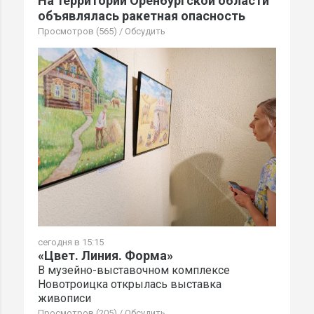
На территории Оренбургской области
объявлялась ракетная опасность
Просмотров (565)
/
Обсудить
сегодня в 15:15
«Цвет. Линия. Форма»
В музейно-выставочном комплексе
Новотроицка открылась выставка
живописи
Просмотров (205)
/
Обсудить