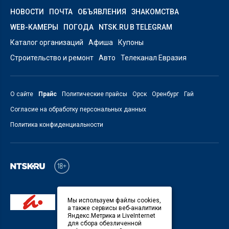
НОВОСТИ
ПОЧТА
ОБЪЯВЛЕНИЯ
ЗНАКОМСТВА
WEB-КАМЕРЫ
ПОГОДА
NTSK.RU В TELEGRAM
Каталог организаций
Афиша
Купоны
Строительство и ремонт
Авто
Телеканал Евразия
О сайте
Прайс
Политические прайсы
Орск
Оренбург
Гай
Согласие на обработку персональных данных
Политика конфиденциальности
Мы используем файлы cookies,
а также сервисы веб-аналитики
Яндекс.Метрика и LiveInternet
для сбора обезличенной