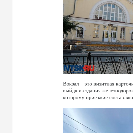
Вокзал – это визитная карточ
выйдя из здания железнодорож
которому приезжие составляют