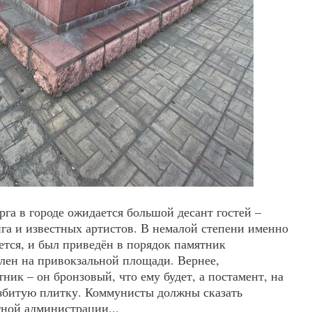
га в городе ожидается большой десант гостей –
нга и известных артистов. В немалой степени именно
ется, и был приведён в порядок памятник
лен на привокзальной площади. Вернее,
ник – он бронзовый, что ему будет, а постамент, на
збитую плитку. Коммунисты должны сказать
тной администрации...