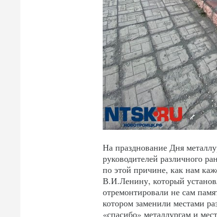
На празднование Дня металлур
руководителей различного ра
по этой причине, как нам каж
В.И.Ленину, который установ
отремонтировали не сам памят
котором заменили местами ра
«спасибо» металлургам и мес