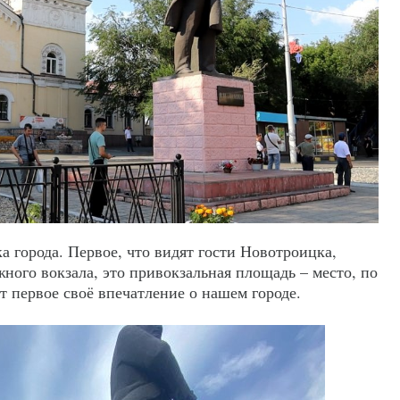
ка города. Первое, что видят гости Новотроицка,
ного вокзала, это привокзальная площадь – место, по
 первое своё впечатление о нашем городе.