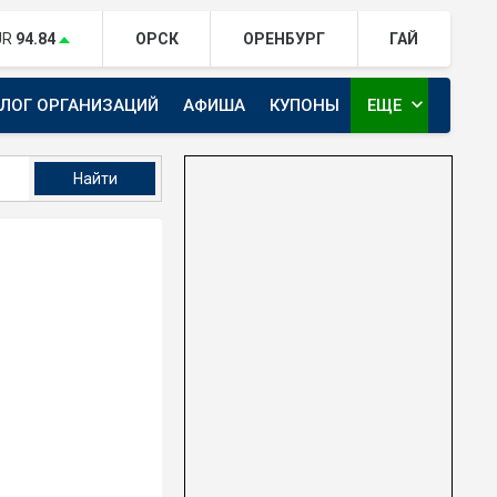
UR
94.84
ОРСК
ОРЕНБУРГ
ГАЙ
expand_more
АЛОГ ОРГАНИЗАЦИЙ
АФИША
КУПОНЫ
ЕЩЕ
ТЕЛЕКАНАЛ ЕВРАЗИЯ