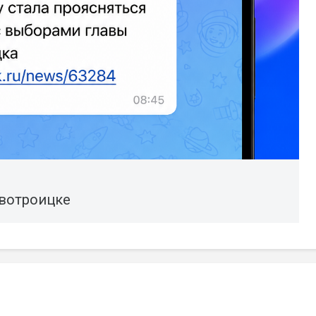
вотроицке