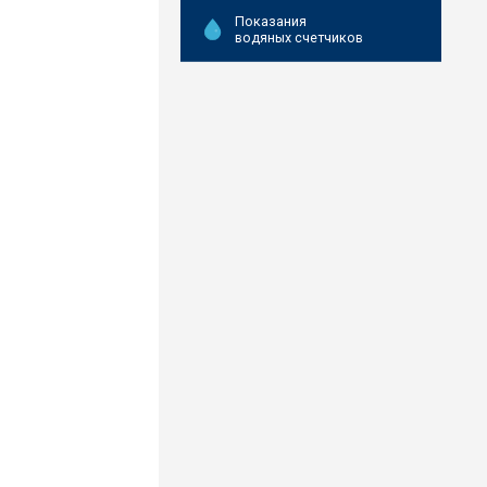
Показания
водяных счетчиков