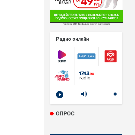
Реклама. ИП Трефильев Сергей Викторович
Радио онлайн
ОПРОС