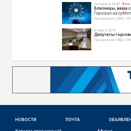
сегодня в 04:45
Фото
Близнецы, ваша с
Гороскоп на суббо
Просмотров (255)
/
Об
вчера в 22:57
Депутаты горсов
Просмотров (346)
/
Об
НОВОСТИ
ПОЧТА
ОБЪЯВЛЕ