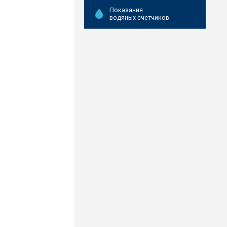
Показания
водяных счетчиков