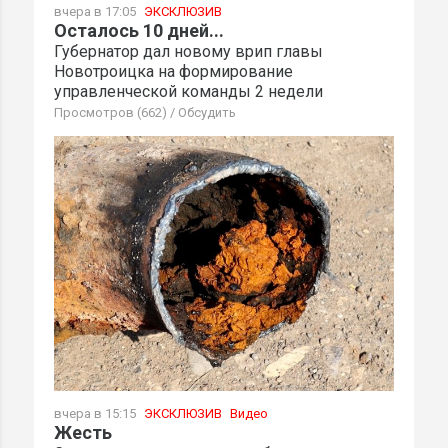
вчера в 17:05
ЭКСКЛЮЗИВ
Осталось 10 дней...
Губернатор дал новому врип главы
Новотроицка на формирование
управленческой команды 2 недели
Просмотров (662)
/
Обсудить
вчера в 15:15
ЭКСКЛЮЗИВ
Видео
Жесть