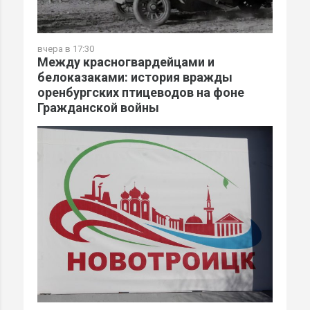
вчера в 17:30
Между красногвардейцами и
белоказаками: история вражды
оренбургских птицеводов на фоне
Гражданской войны