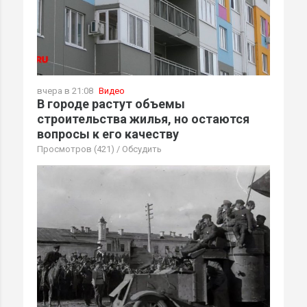
вчера в 21:08
Видео
В городе растут объемы
строительства жилья, но остаются
вопросы к его качеству
Просмотров (421)
/
Обсудить