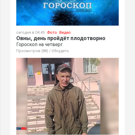
сегодня в 04:45
Фото
Видео
Овны, день пройдёт плодотворно
Гороскоп на четверг
Просмотров (88)
/
Обсудить