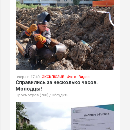
вчера в 17:40
ЭКСКЛЮЗИВ
Фото
Видео
Справились за несколько часов.
Молодцы!
Просмотров (780)
/
Обсудить