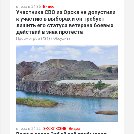
вчера в 21:35
Видео
Участника СВО из Орска не допустили
к участию в выборах и он требует
лишить его статуса ветерана боевых
действий в знак протеста
Просмотров (431)
/
Обсудить
вчера в 21:22
ЭКСКЛЮЗИВ
Видео