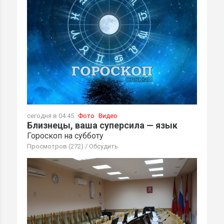
сегодня в 04:45
Фото
Видео
Близнецы, ваша суперсила — язык
Гороскоп на субботу
Просмотров (272)
/
Обсудить