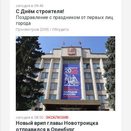
сегодня в 09:46
С Днём строителя!
Поздравление с праздником от первых лиц
города
Просмотров (209)
/
Обсудить
сегодня в 08:50
ЭКСКЛЮЗИВ
Новый врип главы Новотроицка
отправился в Оренбург