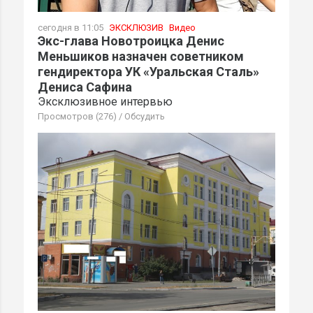
сегодня в 11:05
ЭКСКЛЮЗИВ
Видео
Экс-глава Новотроицка Денис
Меньшиков назначен советником
гендиректора УК «Уральская Сталь»
Дениса Сафина
Эксклюзивное интервью
Просмотров (276)
/
Обсудить