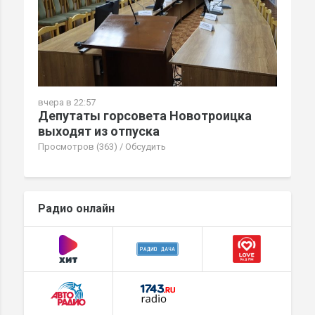
вчера в 22:57
Депутаты горсовета Новотроицка
выходят из отпуска
Просмотров (363)
/
Обсудить
Радио онлайн