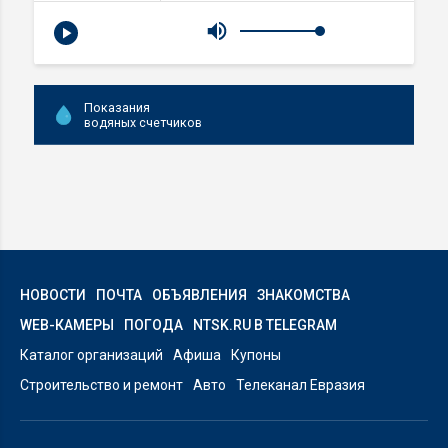
Показания
водяных счетчиков
НОВОСТИ
ПОЧТА
ОБЪЯВЛЕНИЯ
ЗНАКОМСТВА
WEB-КАМЕРЫ
ПОГОДА
NTSK.RU В TELEGRAM
Каталог организаций
Афиша
Купоны
Строительство и ремонт
Авто
Телеканал Евразия