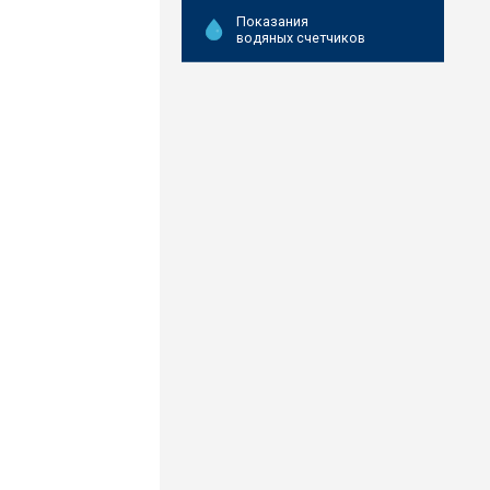
Показания
водяных счетчиков