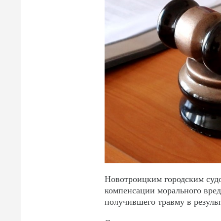
Новотроицким городским судо
компенсации морального вред
получившего травму в резуль