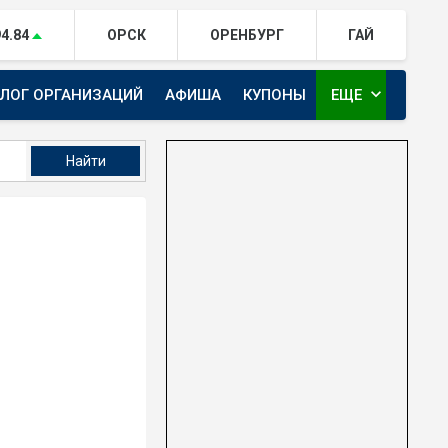
94.84
ОРСК
ОРЕНБУРГ
ГАЙ
expand_more
АЛОГ ОРГАНИЗАЦИЙ
АФИША
КУПОНЫ
ЕЩЕ
ТЕЛЕКАНАЛ ЕВРАЗИЯ