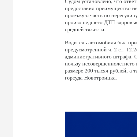
Судом установлено, что ответ
предоставил преимущество н
проезжую часть по нерегулир
произошедшего ДТП здоровью
средней тяжести.
Водитель автомобиля был при
предусмотренной ч. 2 ст. 12.
административного штрафа. С
пользу несовершеннолетнего 
размере 200 тысяч рублей, а 
горсуда Новотроицка.