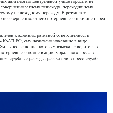
чик двигался по центральной улице города и не
есовершеннолетнему пешеходу, переходившему
уемому пешеходному переходу. В результате
 несовершеннолетнего потерпевшего причинен вред
влечен к административной ответственности,
24 КоАП РФ, ему назначено наказание в виде
уд вынес решение, которым взыскал с водителя в
потерпевшего компенсацию морального вреда в
также судебные расходы, рассказали в пресс-службе