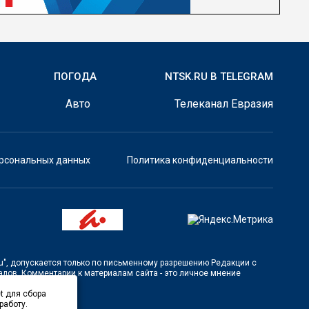
ПОГОДА
NTSK.RU В TELEGRAM
Авто
Телеканал Евразия
ерсональных данных
Политика конфиденциальности
u"
, допускается только по письменному разрешению Редакции с
лов. Комментарии к материалам сайта - это личное мнение
t для сбора
работу.