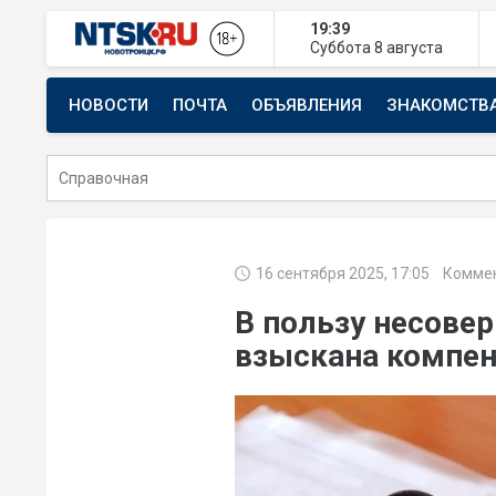
19:39
Суббота
8 августа
НОВОСТИ
ПОЧТА
ОБЪЯВЛЕНИЯ
ЗНАКОМСТВ
СТРОИТЕЛЬСТВО И РЕМОНТ
16 сентября 2025, 17:05
Коммен
В пользу несове
взыскана компен