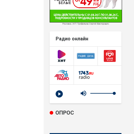
Реклама. ИП Трефильев Сергей Викторович
Радио онлайн
ОПРОС