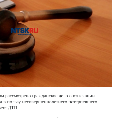
м рассмотрено гражданское дело о взыскании
а в пользу несовершеннолетнего потерпевшего,
тате ДТП.