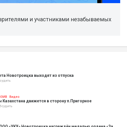
 зрителями и участниками незабываемых
ета Новотроицка выходят из отпуска
судить
ЮЗИВ
Видео
 Казахстана движется в сторону п.Пригорное
бсудить
 ООО «УКХ» Новотроицка награждён медалью ордена «За