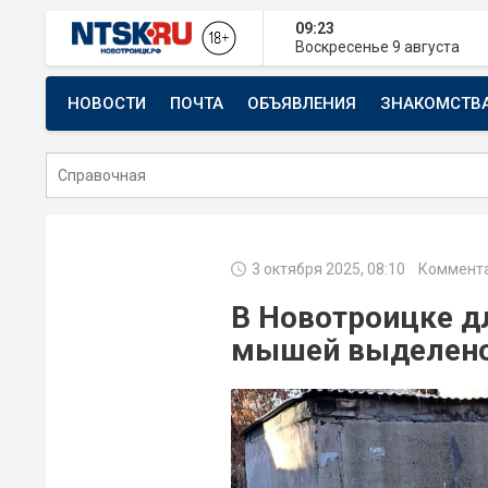
09:23
Воскресенье
9 августа
НОВОСТИ
ПОЧТА
ОБЪЯВЛЕНИЯ
ЗНАКОМСТВ
СТРОИТЕЛЬСТВО И РЕМОНТ
3 октября 2025, 08:10
Коммента
В Новотроицке д
мышей выделено