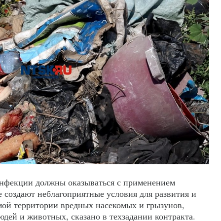
инфекции должны оказываться с применением
е создают неблагоприятные условия для развития и
мой территории вредных насекомых и грызунов,
дей и животных, сказано в техзадании контракта.