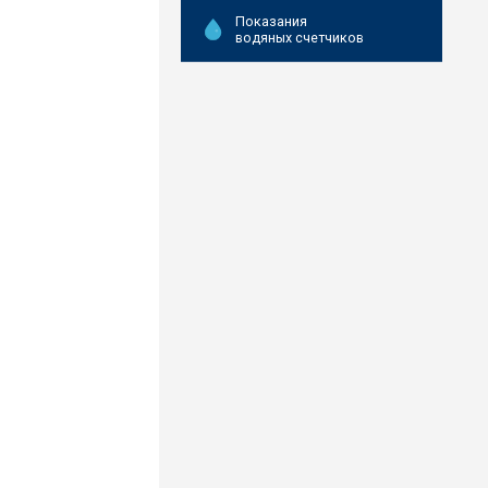
Показания
водяных счетчиков