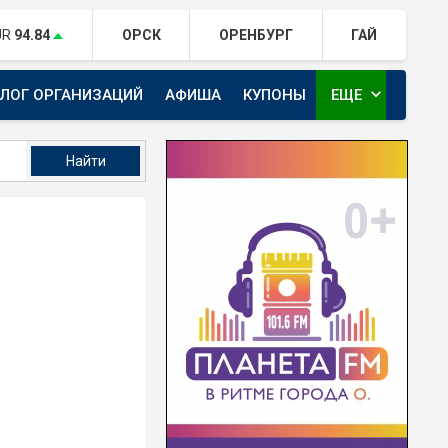
UR
94.84
ОРСК
ОРЕНБУРГ
ГАЙ
expand_more
АЛОГ ОРГАНИЗАЦИЙ
АФИША
КУПОНЫ
ЕЩЕ
ТЕЛЕКАНАЛ ЕВРАЗИЯ