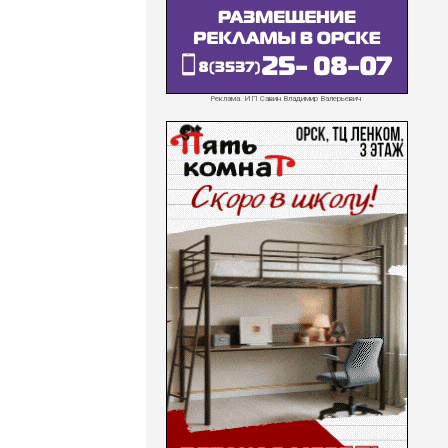
Реклама. ИП Савин Владимир Валерьевич