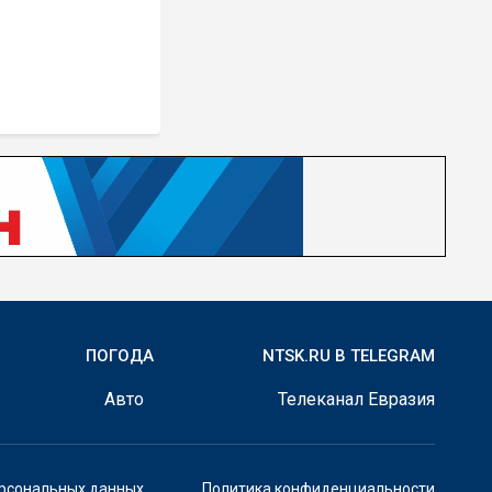
ПОГОДА
NTSK.RU В TELEGRAM
Авто
Телеканал Евразия
ерсональных данных
Политика конфиденциальности