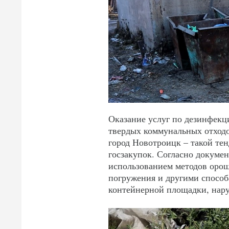
Оказание услуг по дезинфекц
твердых коммунальных отходо
город Новотроицк – такой те
госзакупок. Согласно докуме
использованием методов орош
погружения и другими способ
контейнерной площадки, нару