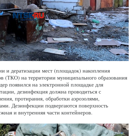
ии и дератизации мест (площадок) накопления
в (ТКО) на территории муниципального образования
ндер появился на электронной площадке для
нтации, дезинфекция должна проводиться с
ения, протирания, обработки аэрозолями,
ами. Дезинфекции подвергаются поверхность
жная и внутренняя части контейнеров.