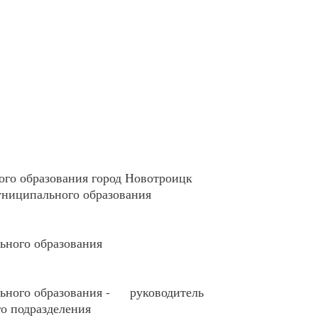
го образования город Новотроицк
униципального образования
ьного образования
льного образования - руководитель
го подразделения