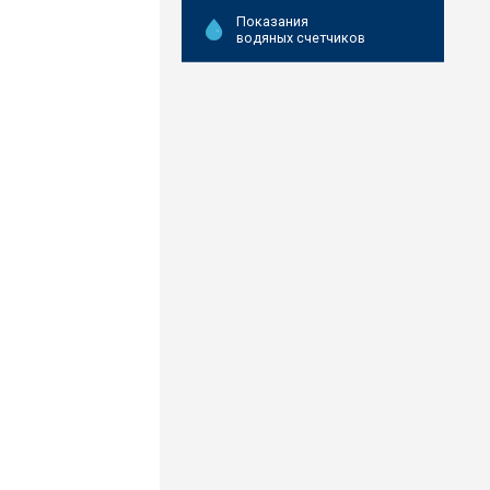
Показания
водяных счетчиков