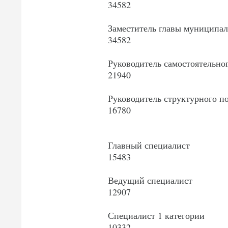
34582
Заместитель главы муниципа
34582
Руководитель самостоятельно
21940
Руководитель структурного п
16780
Главный специалист
15483
Ведущий специалист
12907
Специалист 1 категории
10332