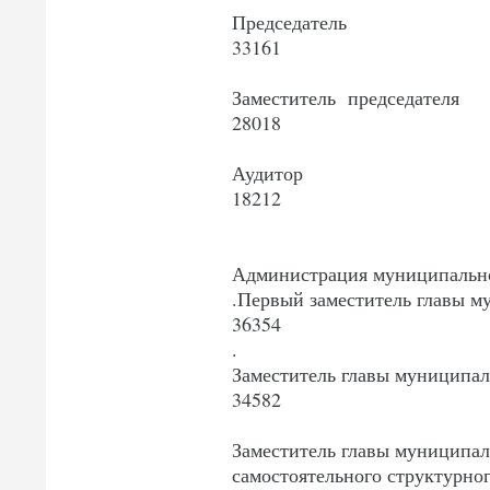
Председатель
33161
Заместитель председателя
28018
Аудитор
18212
Администрация муниципально
.Первый заместитель главы м
36354
.
Заместитель главы муниципал
34582
Заместитель главы муниципа
самостоятельного структурно