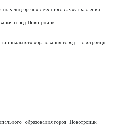
тных лиц органов местного самоуправления
вания город Новотроицк
униципального образования город Новотроицк
ипального образования город Новотроицк