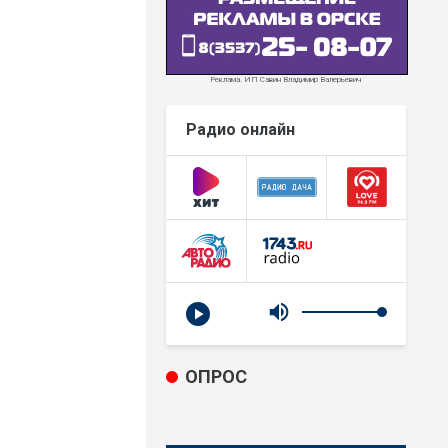
Реклама. ИП Савин Владимир Валерьевич
Радио онлайн
ОПРОС