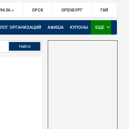
94.06
ОРСК
ОРЕНБУРГ
ГАЙ
expand_more
АЛОГ ОРГАНИЗАЦИЙ
АФИША
КУПОНЫ
ЕЩЕ
ТЕЛЕКАНАЛ ЕВРАЗИЯ