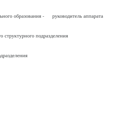
льного образования - руководитель аппарата
го структурного подразделения
одразделения