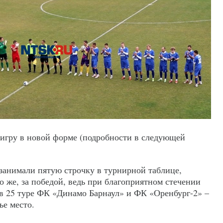
игру в новой форме (подробности в следующей
 занимали пятую строчку в турнирной таблице,
о же, за победой, ведь при благоприятном стечении
 в 25 туре ФК «Динамо Барнаул» и ФК «Оренбург-2» –
тье место.