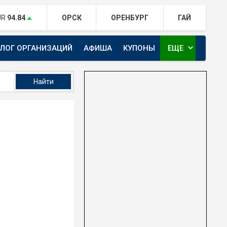
UR
94.84
ОРСК
ОРЕНБУРГ
ГАЙ
expand_more
АЛОГ ОРГАНИЗАЦИЙ
АФИША
КУПОНЫ
ЕЩЕ
ТЕЛЕКАНАЛ ЕВРАЗИЯ