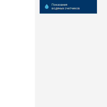
Показания
водяных счетчиков