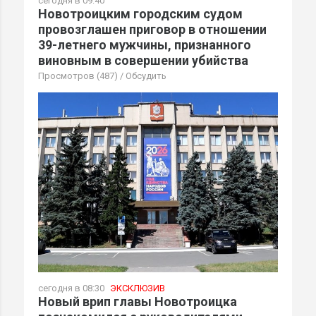
сегодня в 09:40
Новотроицким городским судом
провозглашен приговор в отношении
39-летнего мужчины, признанного
виновным в совершении убийства
Просмотров (487)
/
Обсудить
сегодня в 08:30
ЭКСКЛЮЗИВ
Новый врип главы Новотроицка