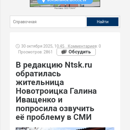
Реклама. ООО "ОМК"
30 октября 2025, 10:45
Комментариев:
0
Обсудить
Просмотров: 2861
В редакцию Ntsk.ru
обратилась
жительница
Новотроицка Галина
Иващенко и
попросила озвучить
её проблему в СМИ