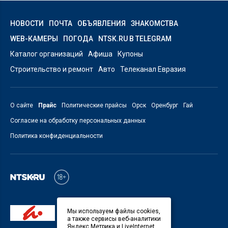
НОВОСТИ
ПОЧТА
ОБЪЯВЛЕНИЯ
ЗНАКОМСТВА
WEB-КАМЕРЫ
ПОГОДА
NTSK.RU В TELEGRAM
Каталог организаций
Афиша
Купоны
Строительство и ремонт
Авто
Телеканал Евразия
О сайте
Прайс
Политические прайсы
Орск
Оренбург
Гай
Согласие на обработку персональных данных
Политика конфиденциальности
Мы используем файлы cookies,
а также сервисы веб-аналитики
Яндекс.Метрика и LiveInternet