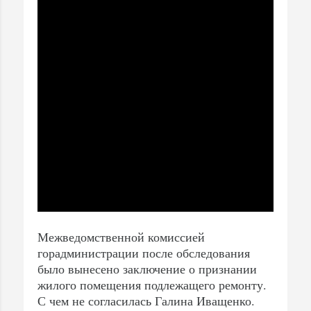
Межведомственной комиссией
горадминистрации после обследования
было вынесено заключение о признании
жилого помещения подлежащего ремонту.
С чем не согласилась Галина Иващенко.