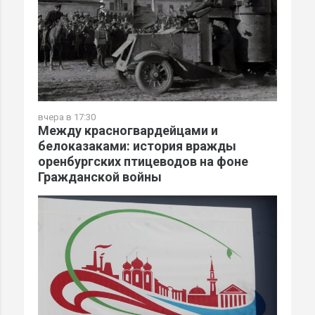
вчера в 17:30
Между красногвардейцами и
белоказаками: история вражды
оренбургских птицеводов на фоне
Гражданской войны