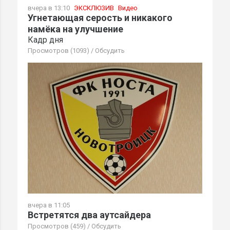
вчера в 13:10
ЭКСКЛЮЗИВ
Видео
Угнетающая серость и никакого
намёка на улучшение
Кадр дня
Просмотров (1093)
/
Обсудить
вчера в 11:05
Встретятся два аутсайдера
Просмотров (459)
/
Обсудить