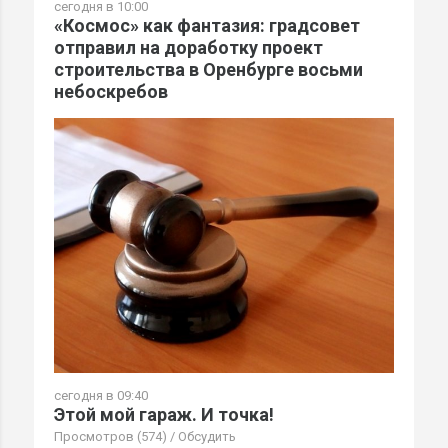
сегодня в 10:00
«Космос» как фантазия: градсовет
отправил на доработку проект
строительства в Оренбурге восьми
небоскребов
сегодня в 09:40
Этой мой гараж. И точка!
Просмотров (574)
/
Обсудить