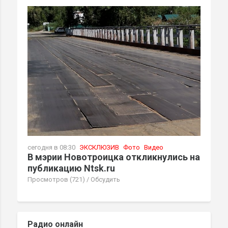
сегодня в 08:30
ЭКСКЛЮЗИВ
Фото
Видео
В мэрии Новотроицка откликнулись на
публикацию Ntsk.ru
Просмотров (721)
/
Обсудить
Радио онлайн