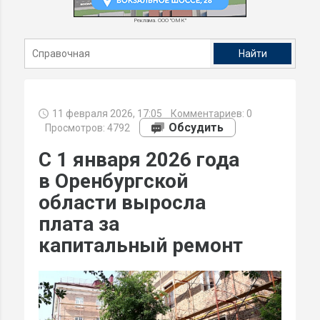
Реклама. ООО "ОМК"
11 февраля 2026, 17:05
Комментариев:
0
Обсудить
Просмотров: 4792
С 1 января 2026 года
в Оренбургской
области выросла
плата за
капитальный ремонт