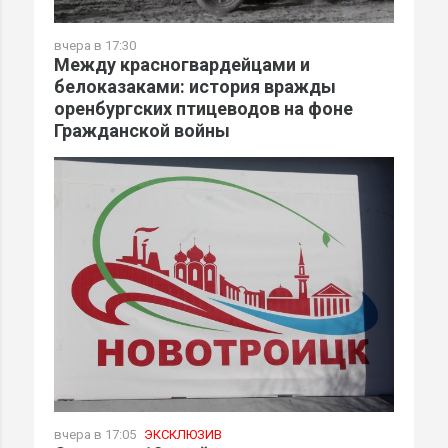
вчера в 17:30
Между красногвардейцами и
белоказаками: история вражды
оренбургских птицеводов на фоне
Гражданской войны
вчера в 17:05
ЭКСКЛЮЗИВ