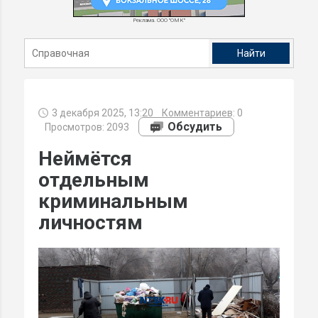
Реклама. ООО "ОМК"
3 декабря 2025, 13:20
Комментариев:
0
Обсудить
Просмотров: 2093
Неймётся
отдельным
криминальным
личностям