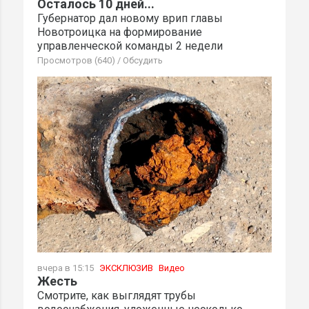
Осталось 10 дней...
Губернатор дал новому врип главы
Новотроицка на формирование
управленческой команды 2 недели
Просмотров (640)
/
Обсудить
вчера в 15:15
ЭКСКЛЮЗИВ
Видео
Жесть
Смотрите, как выглядят трубы