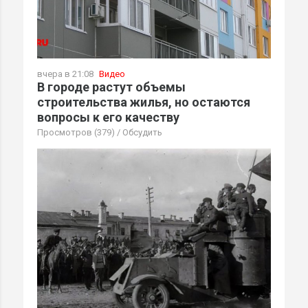
вчера в 21:08
Видео
В городе растут объемы
строительства жилья, но остаются
вопросы к его качеству
Просмотров (379)
/
Обсудить