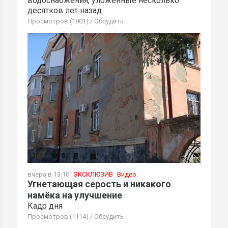
водоснабжения, уложенные несколько
десятков лет назад
Просмотров (1801)
/
Обсудить
вчера в 13:10
ЭКСКЛЮЗИВ
Видео
Угнетающая серость и никакого
намёка на улучшение
Кадр дня
Просмотров (1114)
/
Обсудить