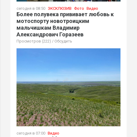
сегодня в 08:50
ЭКСКЛЮЗИВ
Фото
Видео
Более полувека прививает любовь к
мотоспорту новотроицким
мальчишкам Владимир
Александрович Горазеев
Просмотров (222)
/
Обсудить
сегодня в 07:00
Видео