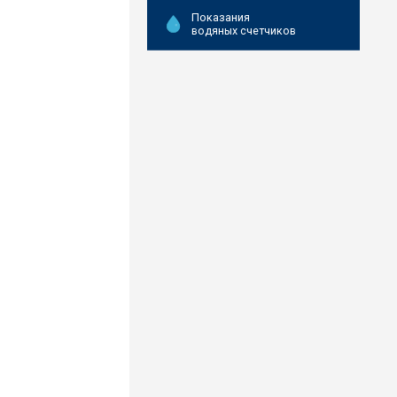
Показания
водяных счетчиков