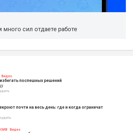
 много сил отдаете работе
Видео
 избегать поспешных решений
цу
удить
кроют почти на весь день: где и когда ограничат
судить
ЮЗИВ
Видео