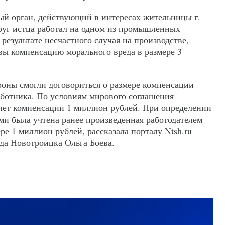
ый орган, действующий в интересах жительницы г.
пруг истца работал на одном из промышленных
 результате несчастного случая на производстве,
вы компенсацию морального вреда в размере 3
роны смогли договориться о размере компенсации
работника. По условиям мирового соглашения
счет компенсации 1 миллион рублей. При определении
ми была учтена ранее произведенная работодателем
ре 1 миллион рублей, рассказала порталу Ntsh.ru
да Новотроицка Ольга Боева.