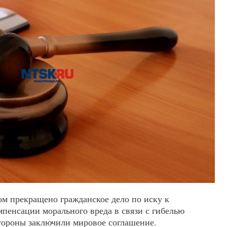
м прекращено гражданское дело по иску к
мпенсации морального вреда в связи с гибелью
стороны заключили мировое соглашение.