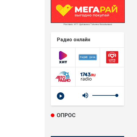
Реклама. ИП Щипакина Татьяна Васильевна
Радио онлайн
ОПРОС