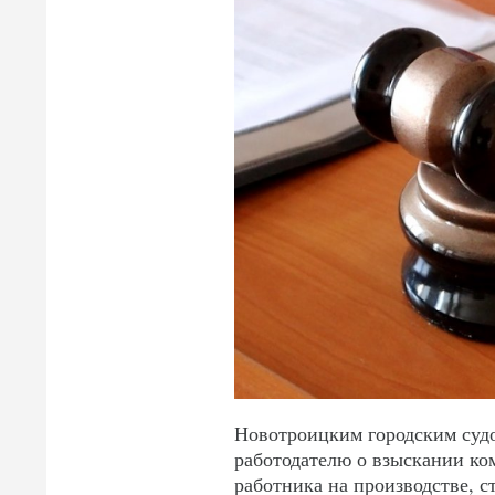
Новотроицким городским судо
работодателю о взыскании ко
работника на производстве, 