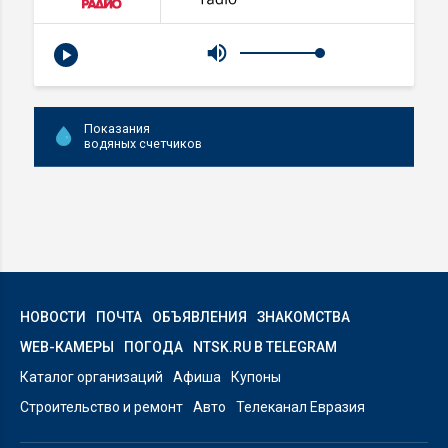
Показания
водяных счетчиков
НОВОСТИ
ПОЧТА
ОБЪЯВЛЕНИЯ
ЗНАКОМСТВА
WEB-КАМЕРЫ
ПОГОДА
NTSK.RU В TELEGRAM
Каталог организаций
Афиша
Купоны
Строительство и ремонт
Авто
Телеканал Евразия