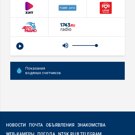
Показания
водяных счетчиков
НОВОСТИ
ПОЧТА
ОБЪЯВЛЕНИЯ
ЗНАКОМСТВА
WEB-КАМЕРЫ
ПОГОДА
NTSK.RU В TELEGRAM