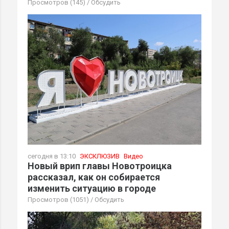
Просмотров (145)
/
Обсудить
сегодня в 13:10
ЭКСКЛЮЗИВ
Видео
Новый врип главы Новотроицка
рассказал, как он собирается
изменить ситуацию в городе
Просмотров (1051)
/
Обсудить