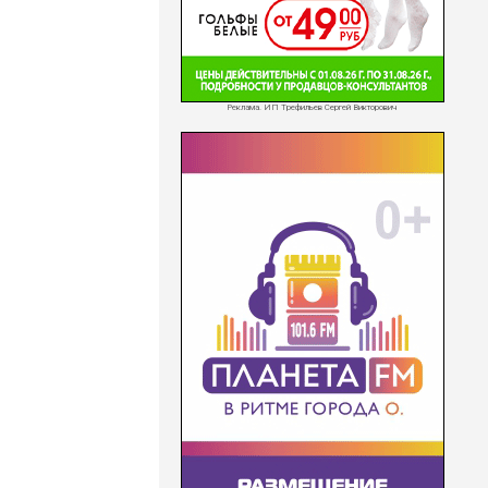
Реклама. ИП Трефильев Сергей Викторович