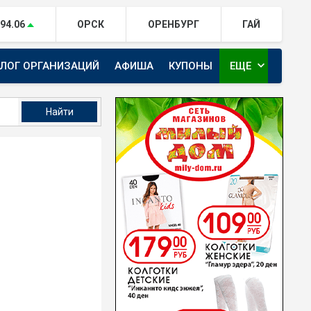
94.06
ОРСК
ОРЕНБУРГ
ГАЙ
expand_more
АЛОГ ОРГАНИЗАЦИЙ
АФИША
КУПОНЫ
ЕЩЕ
ТЕЛЕКАНАЛ ЕВРАЗИЯ