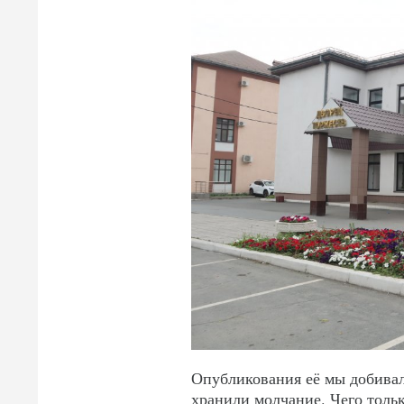
Опубликования её мы добивал
хранили молчание. Чего тольк