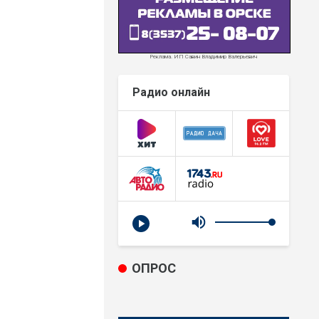
Реклама. ИП Савин Владимир Валерьевич
Радио онлайн
ОПРОС