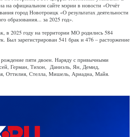
на на официальном сайте мэрии в новости «Отчёт
вания город Новотроицк «О результатах деятельности
о образования... за 2025 год».
к, в 2025 году на территории МО родились 584
ек. Был зарегистрирован 541 брак и 476 – расторжение
о рождение пяти двоен. Наряду с привычными
сей, Герман, Тихон, Даниэль, Ян, Демид,
ья, Оттилия, Стелла, Мишель, Ариадна, Майя.