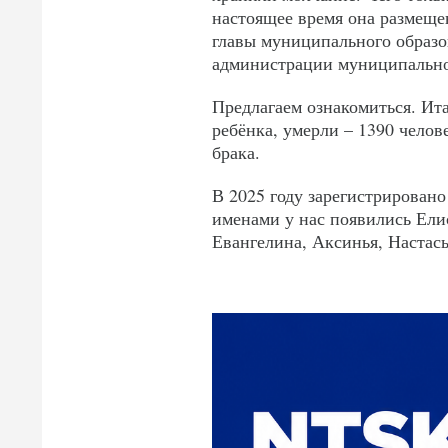
настоящее время она размеще
главы муниципального образо
администрации муниципальног
Предлагаем ознакомиться. Ита
ребёнка, умерли – 1390 челов
брака.
В 2025 году зарегистрирован
именами у нас появились Ели
Евангелина, Аксинья, Настас