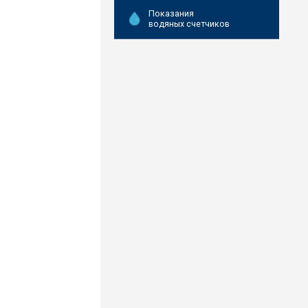
Показания
водяных счетчиков