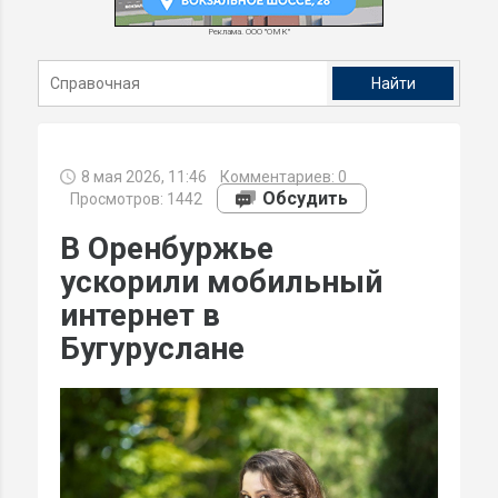
Реклама. ООО "ОМК"
8 мая 2026, 11:46
Комментариев:
0
Обсудить
Просмотров: 1442
В Оренбуржье
ускорили мобильный
интернет в
Бугуруслане