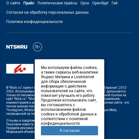
О сайте
Прайс
Политические прайсы
Орск
Оренбург
Гай
Согласие на обработку персональных данных
Политика конфиденциальности
Мы используем файлы cookies,
а также сервисы веб-аналитики
Яндекс.Метрика и LiveInternet
для сбора обезличенной
информации о действиях
©
"Ntsk.ru"
, проект
ИП Савин В.В. Служба информации: ООО "ТРК "Евразия"
, 2012-
пользователей на сайте, что
2026. Использование материалов, размещенных на сайте
"Ntsk.ru"
, допускается
только по письменному разрешению Редакции с указанием активной ссылки на
помогает улучшать его работу.
сайт
"Ntsk.ru"
.
"Ntsk.ru"
не несет ответственности за содержание объявлений,
Продолжая использовать сайт,
комментариев и рекламных материалов. Комментарии к материалам сайта - это
вы соглашаетесь с
личное мнение посетителей сайта.
использованием файлов
*Instagram, WhatsApp (Ватсап), Facebook (принадлежат корпорации Meta,
запрещенной на территории Российской Федерации)
cookies и обработкой данных в
соответствии с политикой
Отзывы и предложения о работе портала:
orsk@orsk.ru
конфиденциальности.
Покупаем новости +7(3537) 611-000,
ntsk@orsk.ru
;
Продаём рекламу +7 (3537) 25-08-07,
250807@orsk.ru
;
Я согласен
Модерация объявлений +7 (905) 896-71-28