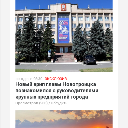
сегодня в 08:30
ЭКСКЛЮЗИВ
Новый врип главы Новотроицка
познакомился с руководителями
крупных предприятий города
Просмотров (988)
/
Обсудить