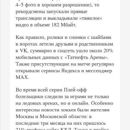
4–5 фото в хорошем разрешении), то
рекордсмены запускали прямые
трансляции и выкладывали «тяжелое»
видео в объеме 182 Мбайт.
Как правило, ролики и снимки с шайбами
в воротах летели друзьям и родственникам
в VK, суммарно в соцсеть ушло около 20%
мобильных данных с «Татнефть Арены».
Также присутствующие на матче регулярно
открывали сервисы Яндекса и мессенджер
MАХ.
Во время всей серии Плей-офф
болельщики следили за играми не только
на ледовых аренах, но и онлайн. Особенно
интересны новости хоккея были жителям
Москвы и Московской области: в
последние три месяца на них пришлось
21% трафика сайта КХЛ. Также в тройке