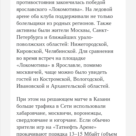
противостояния закончилась победой
ярославского «Локомотива». На ледовой
арене оба клуба поддерживали не только
болельщики из родных регионов. Также
активны были жители Москвы, Санкт-
Петербурга и ближайших урало-
поволжских областей: Нижегородской,
Кировской, Челябинской. Для сравнения
во время встреч на площадке
«Локомотива» в Ярославле, помимо
москвичей, чаще можно было увидеть
гостей из Костромской, Вологодской,
Ивановской и Архангельской областей.
При этом на решающем матче в Казани
больше трафика в Сети использовали
хабаровчане, москвичи, воронежцы,
свердловчане и югорчане. Если обычно
зрители игр на «Татнефть Арене»
прокачивают порядка 13–15 Мбайт (объем