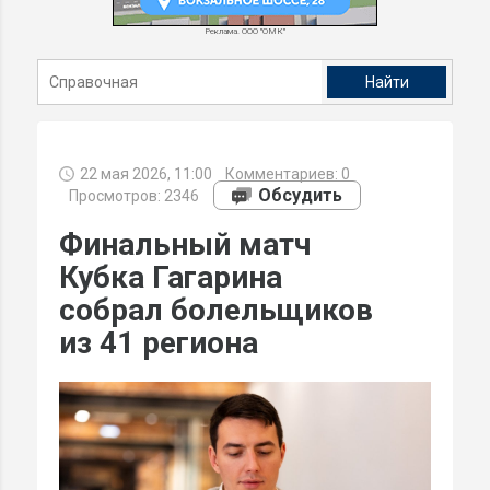
Реклама. ООО "ОМК"
22 мая 2026, 11:00
Комментариев:
0
Обсудить
Просмотров: 2346
Финальный матч
Кубка Гагарина
собрал болельщиков
из 41 региона