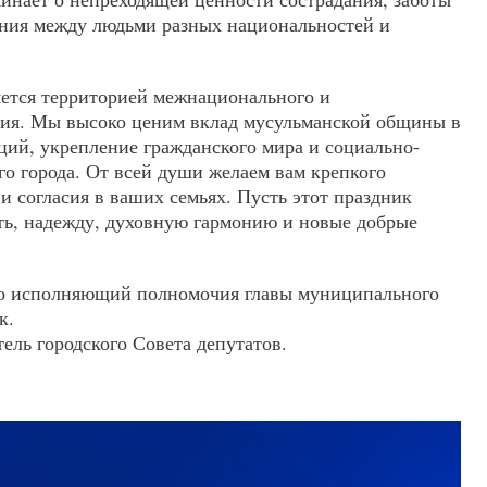
ения между людьми разных национальностей и
ется территорией межнационального и
сия. Мы высоко ценим вклад мусульманской общины в
ций, укрепление гражданского мира и социально-
го города. От всей души желаем вам крепкого
 и согласия в ваших семьях. Пусть этот праздник
ть, надежду, духовную гармонию и новые добрые
о исполняющий полномочия главы муниципального
к.
ель городского Совета депутатов.