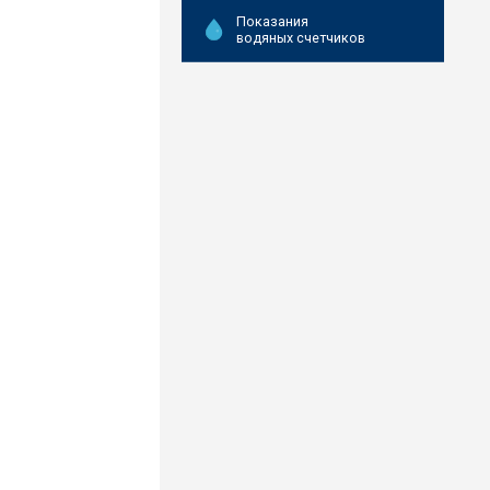
Показания
водяных счетчиков