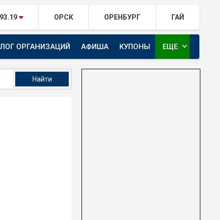
93.19
ОРСК
ОРЕНБУРГ
ГАЙ
expand_more
АЛОГ ОРГАНИЗАЦИЙ
АФИША
КУПОНЫ
ЕЩЕ
ТЕЛЕКАНАЛ ЕВРАЗИЯ