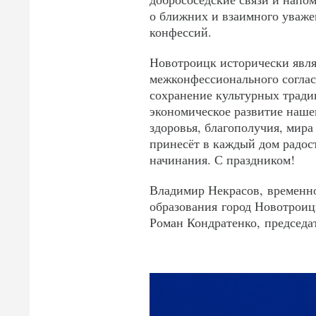
о ближних и взаимного уваж
конфессий.
Новотроицк исторически явля
межконфессионального согла
сохранение культурных тради
экономическое развитие наше
здоровья, благополучия, мира
принесёт в каждый дом радос
начинания. С праздником!
Владимир Некрасов, временн
образования город Новотроиц
Роман Кондратенко, председат