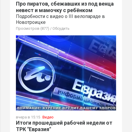
Про пиратов, сбежавших из под венца
невест и мамочку с ребёнком
Подробности с видео о III велопараде в
Новотроицке
Просмотров (877)
/
Обсудить
вчера в 15:15
Видео
Итоги прошедшей рабочей недели от
ТРК "Евразия"