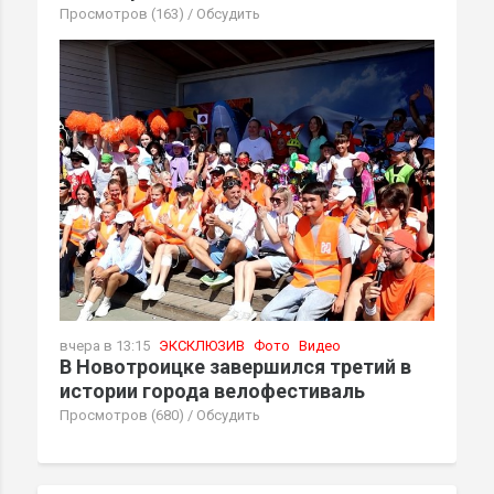
Просмотров (163)
/
Обсудить
вчера в 13:15
ЭКСКЛЮЗИВ
Фото
Видео
В Новотроицке завершился третий в
истории города велофестиваль
Просмотров (680)
/
Обсудить