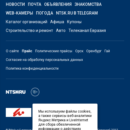
НОВОСТИ
ПОЧТА
ОБЪЯВЛЕНИЯ
ЗНАКОМСТВА
WEB-КАМЕРЫ
ПОГОДА
NTSK.RU В TELEGRAM
Каталог организаций
Афиша
Купоны
Строительство и ремонт
Авто
Телеканал Евразия
О сайте
Прайс
Политические прайсы
Орск
Оренбург
Гай
Согласие на обработку персональных данных
Политика конфиденциальности
Мы используем файлы cookies,
а также сервисы веб-аналитики
Яндекс.Метрика и LiveInternet
для сбора обезличенной
информации о действиях