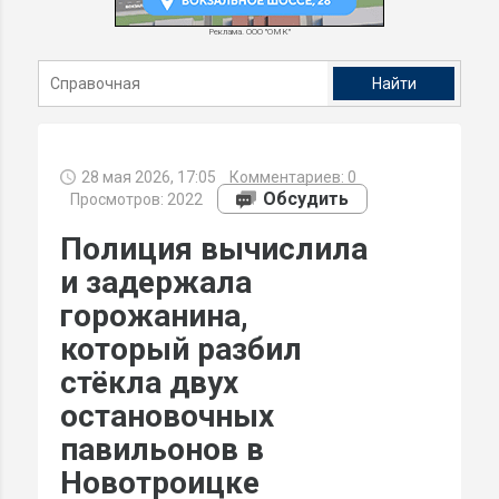
Реклама. ООО "ОМК"
28 мая 2026, 17:05
Комментариев:
0
Обсудить
Просмотров: 2022
Полиция вычислила
и задержала
горожанина,
который разбил
стёкла двух
остановочных
павильонов в
Новотроицке