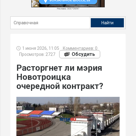
Реклама. ООО "ОМК"
1 июня 2026, 11:05
Комментариев:
0
Обсудить
Просмотров: 2727
Расторгнет ли мэрия
Новотроицка
очередной контракт?