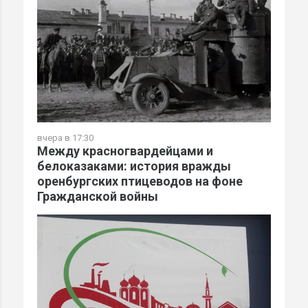
вчера в 17:30
Между красногвардейцами и
белоказаками: история вражды
оренбургских птицеводов на фоне
Гражданской войны