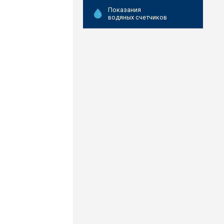
Показания
водяных счетчиков