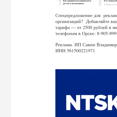
Спецпредложение для рекламо
организаций? Добавляйте ва
тарифа — от 2500 рублей в м
телефонам в Орске: 8-905-899-
Реклама. ИП Савин Владимир
ИНН 561500221971