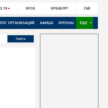
93.19
ОРСК
ОРЕНБУРГ
ГАЙ
expand_more
АЛОГ ОРГАНИЗАЦИЙ
АФИША
КУПОНЫ
ЕЩЕ
ТЕЛЕКАНАЛ ЕВРАЗИЯ