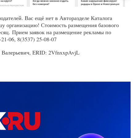
дателей. Вас ещё нет в Авторазделе Каталога
шу организацию! Стоимость размещения базового
есяц. Прием заявок на размещение рекламы по
21-06, 8(3537) 25-08-07
 Валерьевич, ERID: 2VfnxxpAvjL