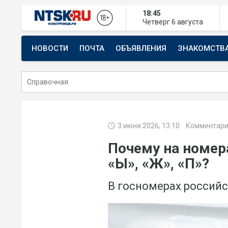
18:45
Четверг
6 августа
НОВОСТИ
ПОЧТА
ОБЪЯВЛЕНИЯ
ЗНАКОМСТВ
СТРОИТЕЛЬСТВО И РЕМОНТ
3 июня 2026, 13:10
Комментари
Почему на номер
«Ы», «Ж», «П»?
В госномерах российс