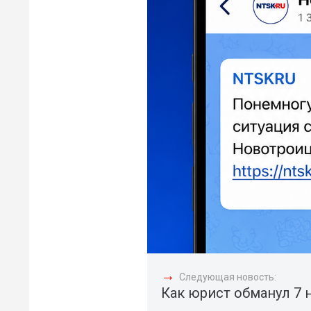
→
Следующая новость:
Как юрист обманул 7 