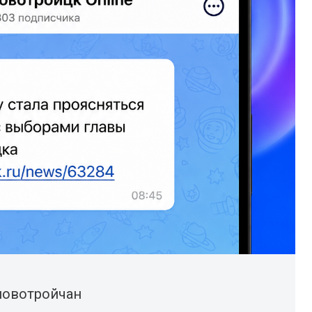
новотройчан