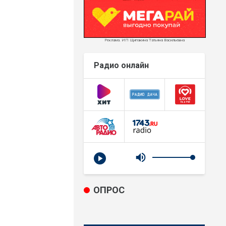
Реклама. ИП Щипакина Татьяна Васильевна
Радио онлайн
ОПРОС