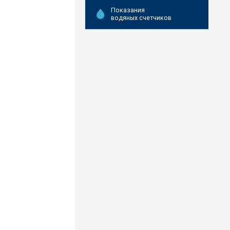
Показания
водяных счетчиков