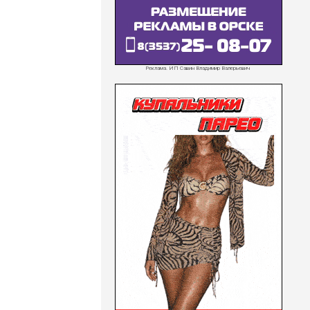
Реклама. ИП Савин Владимир Валерьевич