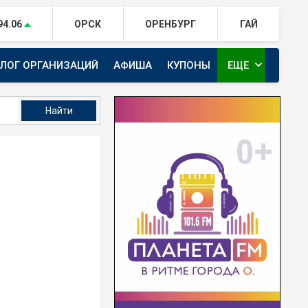
94.06
ОРСК
ОРЕНБУРГ
ГАЙ
expand_more
АЛОГ ОРГАНИЗАЦИЙ
АФИША
КУПОНЫ
ЕЩЕ
ТЕЛЕКАНАЛ ЕВРАЗИЯ