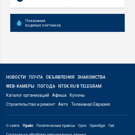
Показания
водяных счетчиков
НОВОСТИ
ПОЧТА
ОБЪЯВЛЕНИЯ
ЗНАКОМСТВА
WEB-КАМЕРЫ
ПОГОДА
NTSK.RU В TELEGRAM
Каталог организаций
Афиша
Купоны
Строительство и ремонт
Авто
Телеканал Евразия
О сайте
Прайс
Политические прайсы
Орск
Оренбург
Гай
Согласие на обработку персональных данных