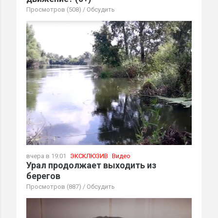
Просмотров (508)
/
Обсудить
вчера в 19:01
ЭКСКЛЮЗИВ
Видео
Урал продолжает выходить из
берегов
Просмотров (887)
/
Обсудить