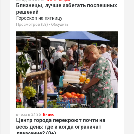
Близнецы, лучше избегать поспешных
решений
Гороскоп на пятницу
Просмотров (58)
/
Обсудить
вчера в 21:35
Видео
Центр города перекроют почти на
весь день: где и когда ограничат
движение? (0+)