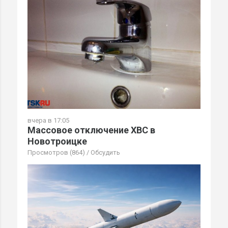
вчера в 17:05
Массовое отключение ХВС в
Новотроицке
Просмотров (864)
/
Обсудить