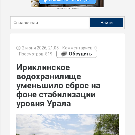
Реклама. ООО "ОМК"
2 июня 2026, 21:05
Комментариев:
0
Обсудить
Просмотров: 819
Ириклинское
водохранилище
уменьшило сброс на
фоне стабилизации
уровня Урала