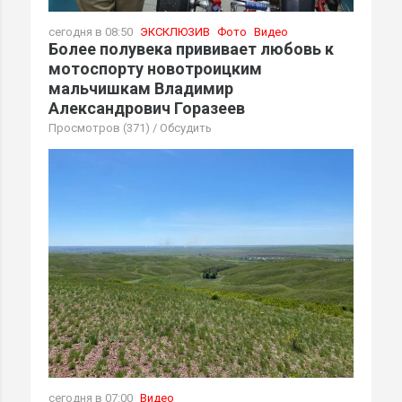
сегодня в 08:50
ЭКСКЛЮЗИВ
Фото
Видео
Более полувека прививает любовь к
мотоспорту новотроицким
мальчишкам Владимир
Александрович Горазеев
Просмотров (371)
/
Обсудить
сегодня в 07:00
Видео