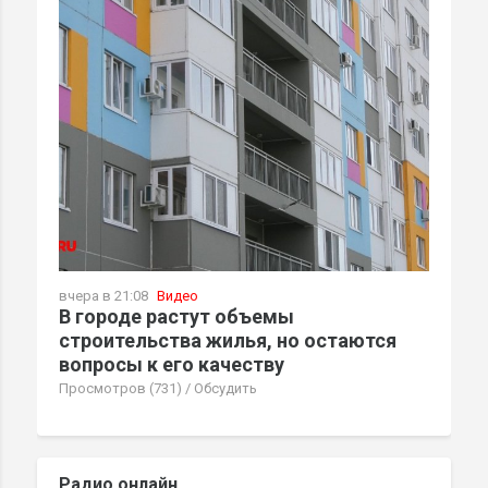
вчера в 21:08
Видео
В городе растут объемы
строительства жилья, но остаются
вопросы к его качеству
Просмотров (731)
/
Обсудить
Радио онлайн