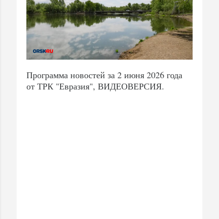
Программа новостей за 2 июня 2026 года
от ТРК "Евразия", ВИДЕОВЕРСИЯ.