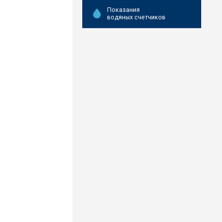
Показания
водяных счетчиков