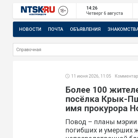
14:26
Четверг
6 августа
НОВОСТИ
ПОЧТА
ОБЪЯВЛЕНИЯ
ЗНАКОМСТВ
СТРОИТЕЛЬСТВО И РЕМОНТ
11 июня 2026, 11:05
Комментар
Более 100 жителе
посёлка Крык-Пш
имя прокурора Н
Повод – планы мэрии
погибших и умерших 