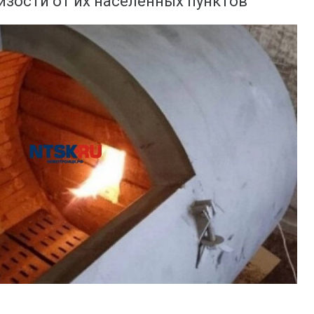
зости от их населённых пунктов