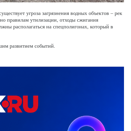
существует угроза загрязнения водных объектов – рек
сно правилам утилизации, отходы сжигания
лжны располагаться на спецполигонах, который в
шим развитием событий.