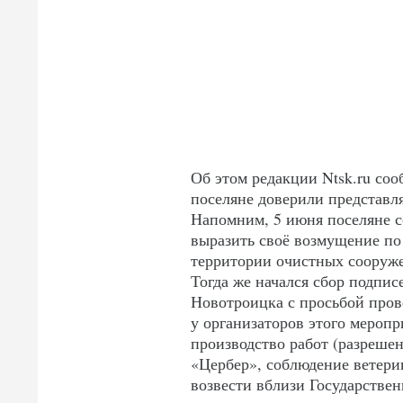
Об этом редакции Ntsk.ru со
поселяне доверили представл
Напомним, 5 июня поселяне с
выразить своё возмущение по
территории очистных сооруже
Тогда же начался сбор подпис
Новотроицка с просьбой пров
у организаторов этого меропр
производство работ (разрешен
«Цербер», соблюдение ветерин
возвести вблизи Государствен