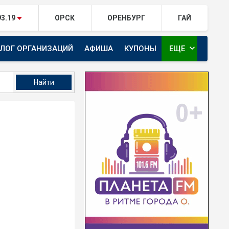
93.19
ОРСК
ОРЕНБУРГ
ГАЙ
expand_more
АЛОГ ОРГАНИЗАЦИЙ
АФИША
КУПОНЫ
ЕЩЕ
ТЕЛЕКАНАЛ ЕВРАЗИЯ