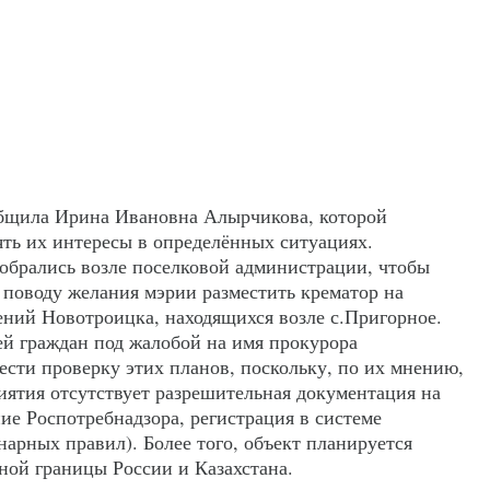
общила Ирина Ивановна Алырчикова, которой
ять их интересы в определённых ситуациях.
обрались возле поселковой администрации, чтобы
 поводу желания мэрии разместить крематор на
ний Новотроицка, находящихся возле с.Пригорное.
ей граждан под жалобой на имя прокурора
ести проверку этих планов, поскольку, по их мнению,
иятия отсутствует разрешительная документация на
ие Роспотребнадзора, регистрация в системе
арных правил). Более того, объект планируется
ной границы России и Казахстана.