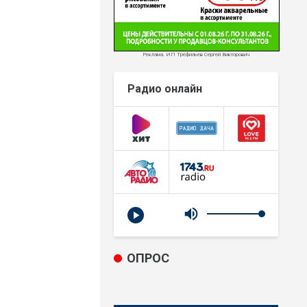
Реклама. ИП Трефильев Сергей Викторович
Радио онлайн
ОПРОС