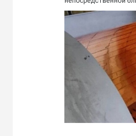
непосредственной бли