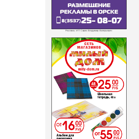
Реклама. ИП Савин Владимир Валерьевич