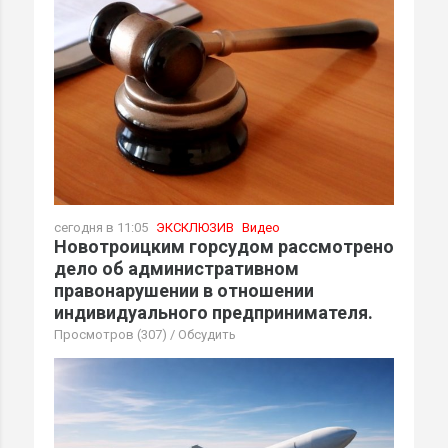
сегодня в 11:05
ЭКСКЛЮЗИВ
Видео
Новотроицким горсудом рассмотрено
дело об административном
правонарушении в отношении
индивидуального предпринимателя.
Просмотров (307)
/
Обсудить