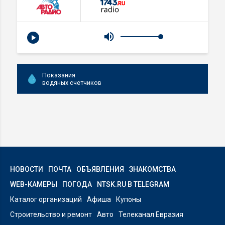
Показания
водяных счетчиков
НОВОСТИ
ПОЧТА
ОБЪЯВЛЕНИЯ
ЗНАКОМСТВА
WEB-КАМЕРЫ
ПОГОДА
NTSK.RU В TELEGRAM
Каталог организаций
Афиша
Купоны
Строительство и ремонт
Авто
Телеканал Евразия