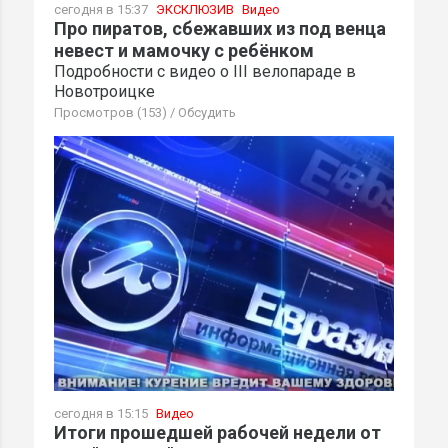
сегодня в 15:37
ЭКСКЛЮЗИВ
Видео
Про пиратов, сбежавших из под венца
невест и мамочку с ребёнком
Подробности с видео о III велопараде в
Новотроицке
Просмотров (153)
/
Обсудить
сегодня в 15:15
Видео
Итоги прошедшей рабочей недели от