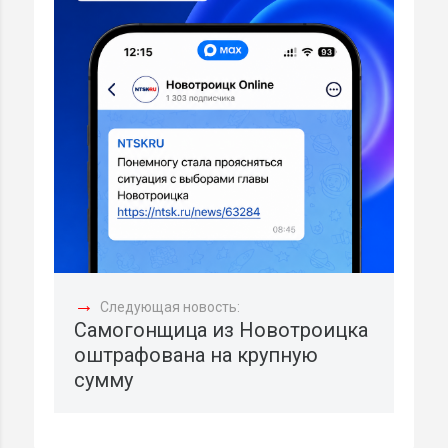
→
Следующая новость:
Самогонщица из Новотроицка
оштрафована на крупную
сумму