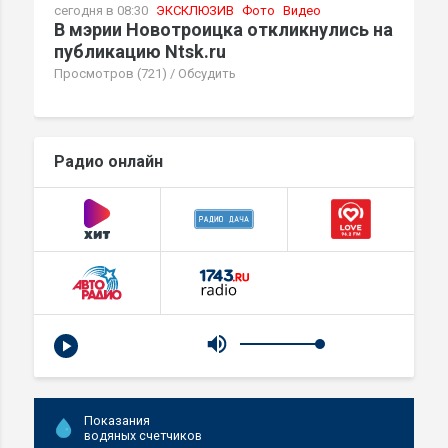
сегодня в 08:30
ЭКСКЛЮЗИВ
Фото
Видео
В мэрии Новотроицка откликнулись на
публикацию Ntsk.ru
Просмотров (721)
/
Обсудить
Радио онлайн
Показания
водяных счетчиков