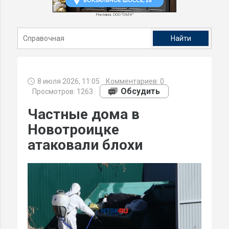
Реклама. ООО "ОМК"
8 июля 2026, 11:05
Комментариев:
0
Обсудить
Просмотров: 1263
Частные дома в
Новотроицке
атаковали блохи