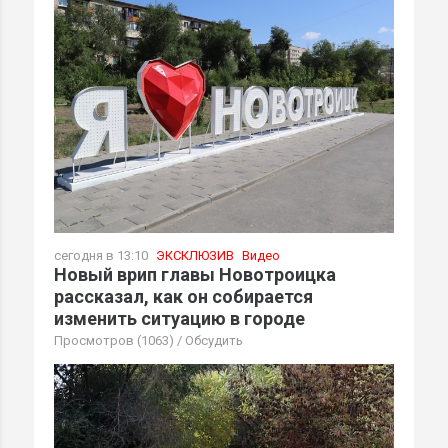
сегодня в 13:10
ЭКСКЛЮЗИВ
Видео
Новый врип главы Новотроицка
рассказал, как он собирается
изменить ситуацию в городе
Просмотров (1063)
/
Обсудить