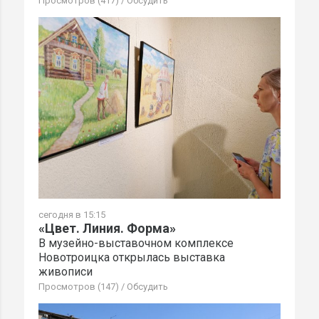
Просмотров (417)
/
Обсудить
сегодня в 15:15
«Цвет. Линия. Форма»
В музейно-выставочном комплексе
Новотроицка открылась выставка
живописи
Просмотров (147)
/
Обсудить