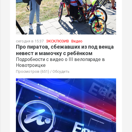
сегодня в 15:37
ЭКСКЛЮЗИВ
Видео
Про пиратов, сбежавших из под венца
невест и мамочку с ребёнком
Подробности с видео о III велопараде в
Новотроицке
Просмотров (651)
/
Обсудить