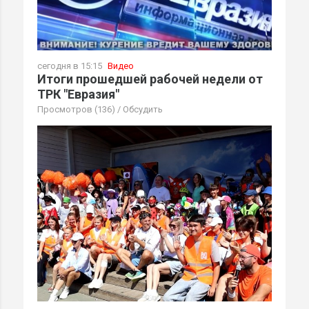
сегодня в 15:15
Видео
Итоги прошедшей рабочей недели от
ТРК "Евразия"
Просмотров (136)
/
Обсудить