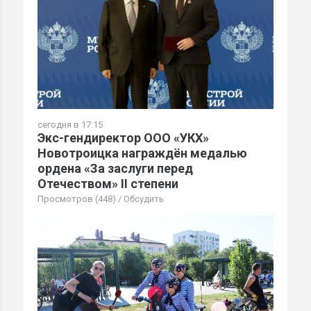
сегодня в 17:15
Экс-гендиректор ООО «УКХ»
Новотроицка награждён медалью
ордена «За заслуги перед
Отечеством» II степени
Просмотров (448)
/
Обсудить