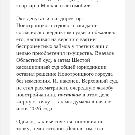
квартир в Москве и автомобиля.
Экс-депутат и экс-директор
Новотроицкого содового завода не
согласился с вердиктом судьи и обжаловал
его, настаивая на версии о взятии
беспроцентных займов у третьих лиц с
целью приобретения имущества. Вначале
Областной суд, а затем Шестой
кассационный суд общей юрисдикции
оставил решение Новотроицкого горсуда
без изменения. И, наконец, Верховный суд,
не стал рассматривать очередную жалобу
новотройчанина,
поставив
в этом деле
жирную точку – так мы думали в начале
июня 2026 года.
Однако, как выясняется, поставил не
точку, а многоточие. Дело в том, что
правоохранительные органы