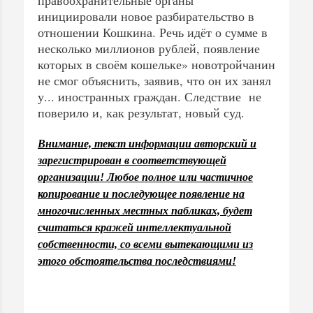
инициировали новое разбирательство в
отношении Кошкина. Речь идёт о сумме в
несколько миллионов рублей, появление
которых в своём кошельке» новотройчанин
не смог объяснить, заявив, что он их занял
у... иностранных граждан. Следствие не
поверило и, как результат, новый суд.
Внимание, текст информации авторский и
зарегистрирован в соответствующей
организации! Любое полное или частичное
копирование и последующее появление на
многочисленных местных пабликах, будет
считаться кражей интеллектуальной
собственности, со всеми вытекающими из
этого обстоятельства последствиями!