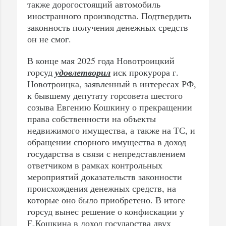
также дорогостоящий автомобиль
иностранного производства. Подтвердить
законность получения денежных средств
он не смог.
В конце мая 2025 года Новотроицкий
горсуд
удовлетворил
иск прокурора г.
Новотроицка, заявленный в интересах РФ,
к бывшему депутату горсовета шестого
созыва Евгению Кошкину о прекращении
права собственности на объекты
недвижимого имущества, а также на ТС, и
обращении спорного имущества в доход
государства в связи с непредставлением
ответчиком в рамках контрольных
мероприятий доказательств законности
происхождения денежных средств, на
которые оно было приобретено. В итоге
горсуд вынес решение о конфискации у
Е.Кошкина в доход государства двух