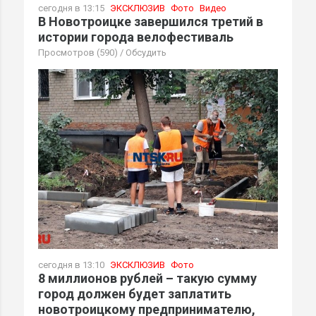
сегодня в 13:15
ЭКСКЛЮЗИВ
Фото
Видео
В Новотроицке завершился третий в
истории города велофестиваль
Просмотров (590)
/
Обсудить
сегодня в 13:10
ЭКСКЛЮЗИВ
Фото
8 миллионов рублей – такую сумму
город должен будет заплатить
новотроицкому предпринимателю,