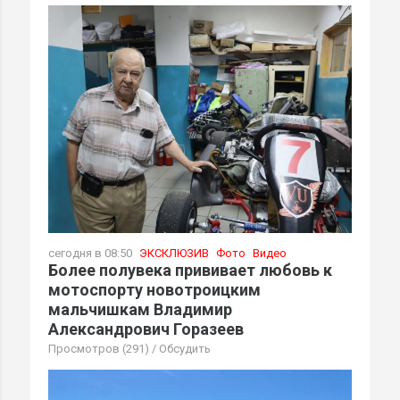
сегодня в 08:50
ЭКСКЛЮЗИВ
Фото
Видео
Более полувека прививает любовь к
мотоспорту новотроицким
мальчишкам Владимир
Александрович Горазеев
Просмотров (291)
/
Обсудить