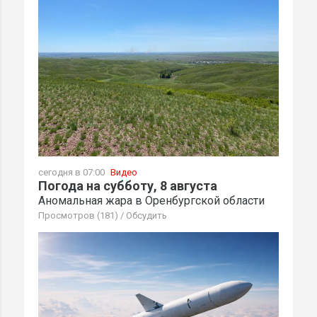
сегодня в 07:00
Видео
Погода на субботу, 8 августа
Аномальная жара в Оренбургской области
Просмотров (181)
/
Обсудить