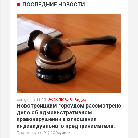
ПОСЛЕДНИЕ НОВОСТИ
сегодня в 11:05
ЭКСКЛЮЗИВ
Видео
Новотроицким горсудом рассмотрено
дело об административном
правонарушении в отношении
индивидуального предпринимателя.
Просмотров (91)
/
Обсудить