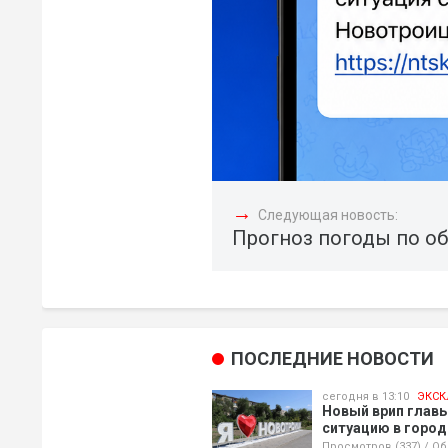
→
Следующая новость:
Прогноз погоды по об
ПОСЛЕДНИЕ НОВОСТИ
сегодня в 13:10
ЭКСК
Новый врип главы
ситуацию в город
Просмотров (337)
/
Об