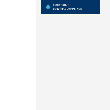
Показания
водяных счетчиков