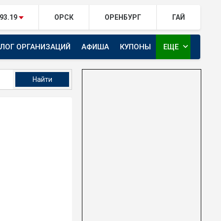
93.19
ОРСК
ОРЕНБУРГ
ГАЙ
expand_more
АЛОГ ОРГАНИЗАЦИЙ
АФИША
КУПОНЫ
ЕЩЕ
ТЕЛЕКАНАЛ ЕВРАЗИЯ