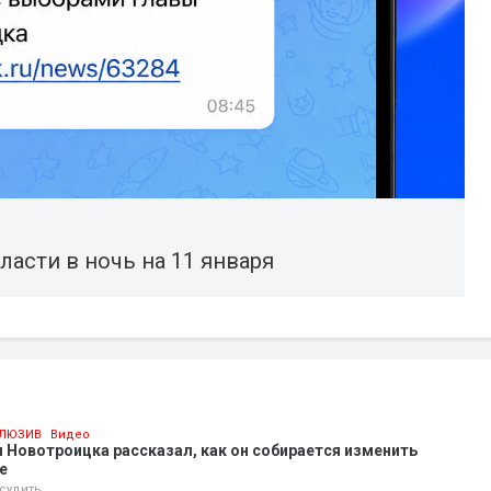
ласти в ночь на 11 января
ЛЮЗИВ
Видео
 Новотроицка рассказал, как он собирается изменить
е
судить