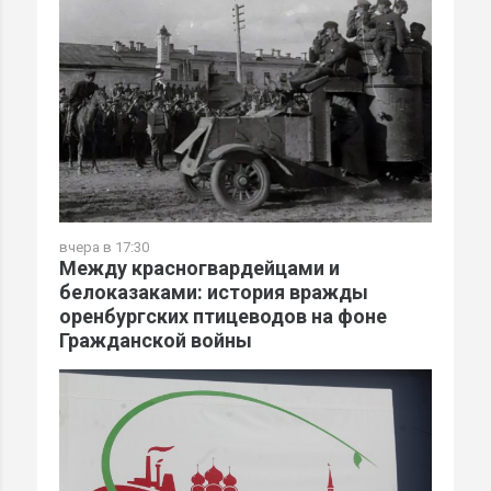
вчера в 17:30
Между красногвардейцами и
белоказаками: история вражды
оренбургских птицеводов на фоне
Гражданской войны