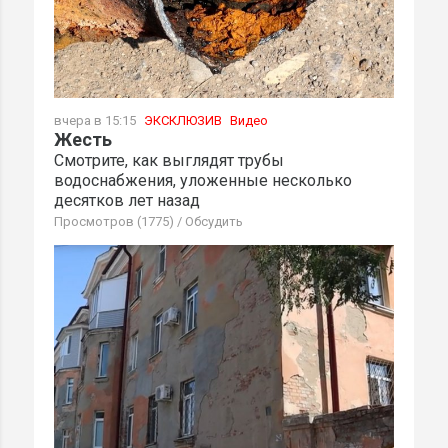
вчера в 15:15
ЭКСКЛЮЗИВ
Видео
Жесть
Смотрите, как выглядят трубы
водоснабжения, уложенные несколько
десятков лет назад
Просмотров (1775)
/
Обсудить