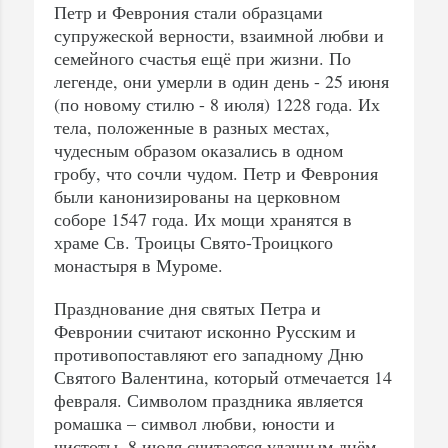
Петр и Феврония стали образцами
супружеской верности, взаимной любви и
семейного счастья ещё при жизни. По
легенде, они умерли в один день - 25 июня
(по новому стилю - 8 июля) 1228 года. Их
тела, положенные в разных местах,
чудесным образом оказались в одном
гробу, что сочли чудом. Петр и Феврония
были канонизированы на церковном
соборе 1547 года. Их мощи хранятся в
храме Св. Троицы Свято-Троицкого
монастыря в Муроме.
Празднование дня святых Петра и
Февронии считают исконно Русским и
противопоставляют его западному Дню
Святого Валентина, который отмечается 14
февраля. Символом праздника является
ромашка – символ любви, юности и
чистоты. 8 июля считается удачным днём