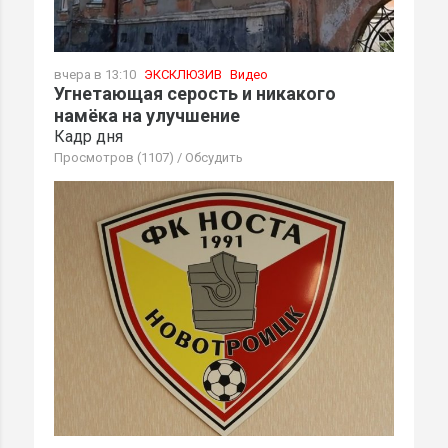
вчера в 13:10
ЭКСКЛЮЗИВ
Видео
Угнетающая серость и никакого
намёка на улучшение
Кадр дня
Просмотров (1107)
/
Обсудить