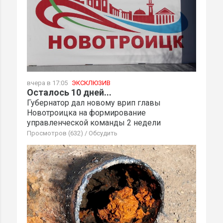
вчера в 17:05
ЭКСКЛЮЗИВ
Осталось 10 дней...
Губернатор дал новому врип главы
Новотроицка на формирование
управленческой команды 2 недели
Просмотров (632)
/
Обсудить