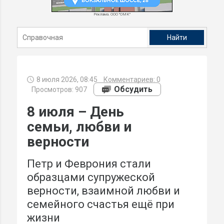
Реклама. ООО "ОМК"
8 июля 2026, 08:45
Комментариев:
0
Обсудить
Просмотров: 907
8 июля – День
семьи, любви и
верности
Петр и Феврония стали
образцами супружеской
верности, взаимной любви и
семейного счастья ещё при
жизни