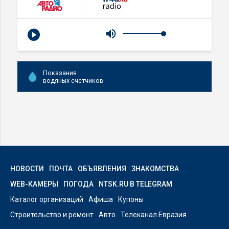
Показания
водяных счетчиков
НОВОСТИ
ПОЧТА
ОБЪЯВЛЕНИЯ
ЗНАКОМСТВА
WEB-КАМЕРЫ
ПОГОДА
NTSK.RU В TELEGRAM
Каталог организаций
Афиша
Купоны
Строительство и ремонт
Авто
Телеканал Евразия