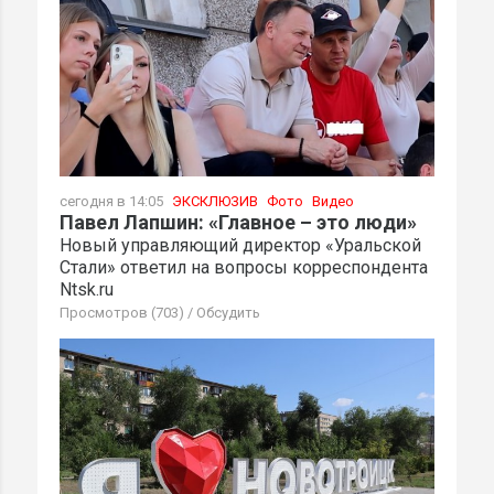
сегодня в 14:05
ЭКСКЛЮЗИВ
Фото
Видео
Павел Лапшин: «Главное – это люди»
Новый управляющий директор «Уральской
Стали» ответил на вопросы корреспондента
Ntsk.ru
Просмотров (703)
/
Обсудить