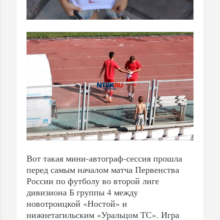
Вот такая мини-автограф-сессия прошла
перед самым началом матча Первенства
России по футболу во второй лиге
дивизиона Б группы 4 между
новотроицкой «Ностой» и
нижнетагильским «Уральцом ТС». Игра