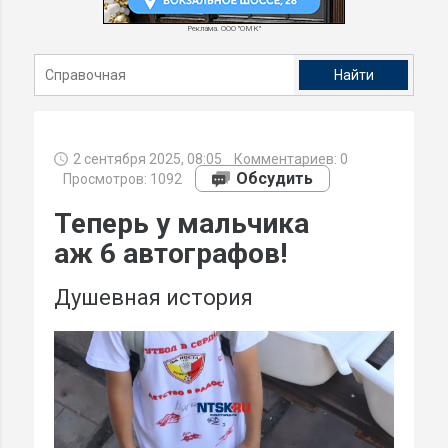
Реклама. ООО "ОМК"
2 сентября 2025, 08:05
Комментариев:
0
Обсудить
Просмотров: 1092
Теперь у мальчика
аж 6 автографов!
Душевная история