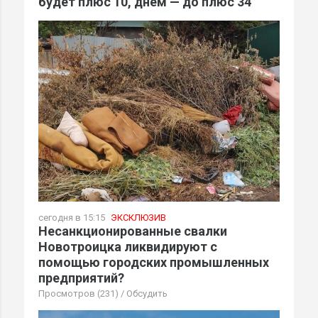
будет плюс 10, днем — до плюс 34
сегодня в 15:15
ЭКСКЛЮЗИВ
Несанкционированные свалки
Новотроицка ликвидируют с
помощью городских промышленных
предприятий?
Просмотров (231)
/
Обсудить